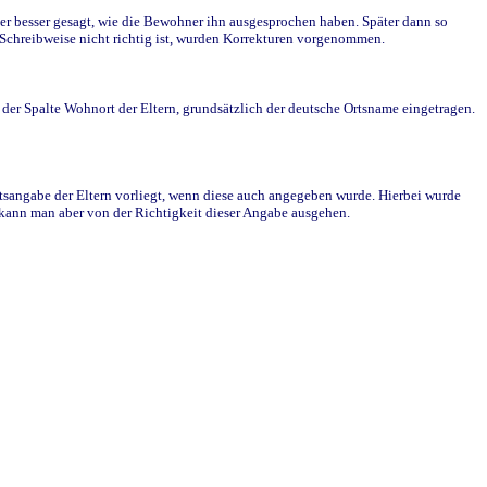
r besser gesagt, wie die Bewohner ihn ausgesprochen haben. Später dann so
e Schreibweise nicht richtig ist, wurden Korrekturen vorgenommen.
r Spalte Wohnort der Eltern, grundsätzlich der deutsche Ortsname eingetragen.
rtsangabe der Eltern vorliegt, wenn diese auch angegeben wurde. Hierbei wurde
d kann man aber von der Richtigkeit dieser Angabe ausgehen.