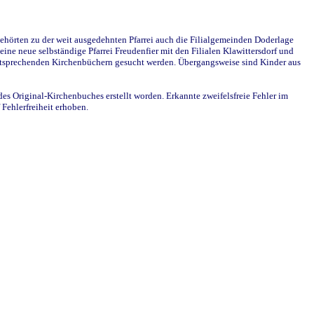
ehörten zu der weit ausgedehnten Pfarrei auch die Filialgemeinden Doderlage
ine neue selbständige Pfarrei Freudenfier mit den Filialen Klawittersdorf und
 entsprechenden Kirchenbüchern gesucht werden. Übergangsweise sind Kinder aus
des Original-Kirchenbuches erstellt worden. Erkannte zweifelsfreie Fehler im
Fehlerfreiheit erhoben.