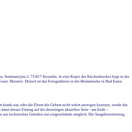
in, Seminarryjna 2, 75-817 Koszalin. Je eine Kopie des Kirchenbuches liegt in der
en. Hinweis: Derzeit ist das Fotografieren in der Heimatstube in Bad Essen
krank war, oder die Eltern die Geburt nicht sofort anzeigen konnten, wurde das
ann diesen Eintrag auf der derzeitigen aktuellen Seite - am Ende -
st aus technischen Gründen nur eingeschränkt möglich. Die Ausgabesortierung