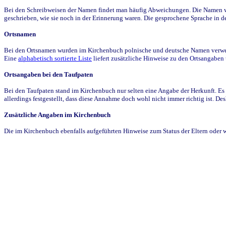
Bei den Schreibweisen der Namen findet man häufig Abweichungen. Die Namen wur
geschrieben, wie sie noch in der Erinnerung waren. Die gesprochene Sprache in de
Ortsnamen
Bei den Ortsnamen wurden im Kirchenbuch polnische und deutsche Namen verwende
Eine
alphabetisch sortierte Liste
liefert zusätzliche Hinweise zu den Ortsangabe
Ortsangaben bei den Taufpaten
Bei den Taufpaten stand im Kirchenbuch nur selten eine Angabe der Herkunft. Es 
allerdings festgestellt, dass diese Annahme doch wohl nicht immer richtig ist. D
Zusätzliche Angaben im Kirchenbuch
Die im Kirchenbuch ebenfalls aufgeführten Hinweise zum Status der Eltern oder 