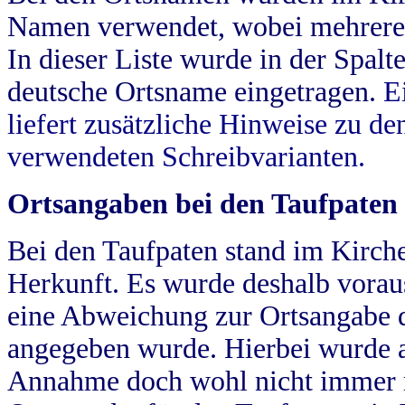
Namen verwendet, wobei mehrere
In dieser Liste wurde in der Spalt
deutsche Ortsname eingetragen.
E
liefert zusätzliche Hinweise zu 
verwendeten Schreibvarianten.
Ortsangaben bei den Taufpaten
Bei den Taufpaten stand im Kirch
Herkunft. Es wurde deshalb vorausg
eine Abweichung zur Ortsangabe d
angegeben wurde. Hierbei wurde all
Annahme doch wohl nicht immer ric