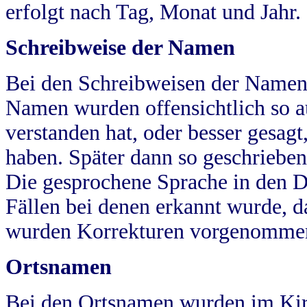
erfolgt nach Tag, Monat und Jahr.
Schreibweise der Namen
Bei den Schreibweisen der Namen
Namen wurden offensichtlich so a
verstanden hat, oder besser gesag
haben. Später dann so geschrieben
Die gesprochene Sprache in den Dö
Fällen bei denen erkannt wurde, da
wurden Korrekturen vorgenomme
Ortsnamen
Bei den Ortsnamen wurden im Kir