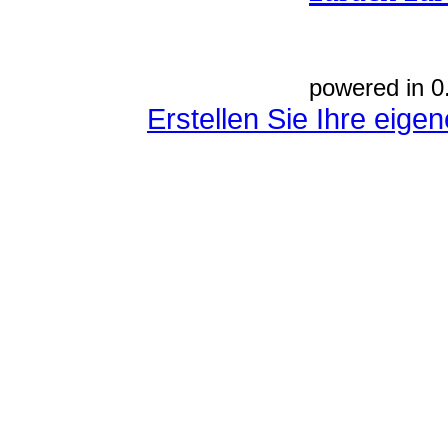
powered in 0
Erstellen Sie Ihre eig