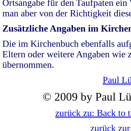
Ortsangabe für den Taufpaten ein
man aber von der Richtigkeit die
Zusätzliche Angaben im Kirch
Die im Kirchenbuch ebenfalls auf
Eltern oder weitere Angaben wie z
übernommen.
Paul L
© 2009 by Paul Lü
zurück zu: Back to 
zurück zur