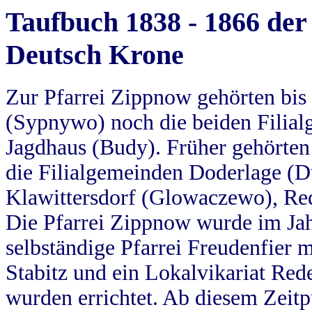
Taufbuch 1838 - 1866 der
Deutsch Krone
Zur Pfarrei Zippnow gehörten bi
(Sypnywo) noch die beiden Filial
Jagdhaus (Budy). Früher gehörten 
die Filialgemeinden Doderlage (D
Klawittersdorf (Glowaczewo), Red
Die Pfarrei Zippnow wurde im Jah
selbständige Pfarrei Freudenfier m
Stabitz und ein Lokalvikariat Red
wurden errichtet. Ab diesem Zeitp