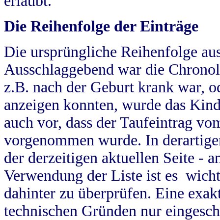
erlaubt.
Die Reihenfolge der Einträge
Die ursprüngliche Reihenfolge au
Ausschlaggebend war die Chronol
z.B. nach der Geburt krank war, od
anzeigen konnten, wurde das Kind
auch vor, dass der Taufeintrag vo
vorgenommen wurde. In derartigen
der derzeitigen aktuellen Seite -
Verwendung der Liste ist es wich
dahinter zu überprüfen. Eine exa
technischen Gründen nur eingesch