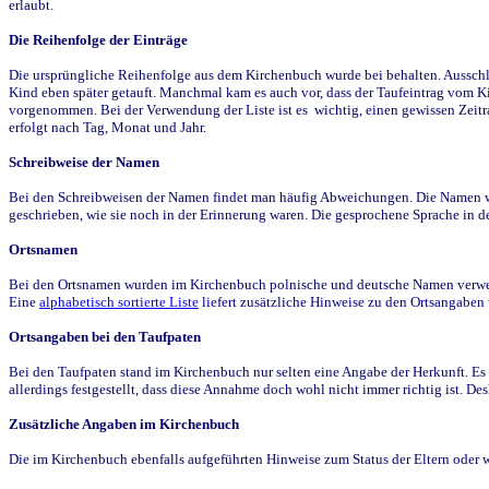
erlaubt.
Die Reihenfolge der Einträge
Die ursprüngliche Reihenfolge aus dem Kirchenbuch wurde bei behalten. Ausschla
Kind eben später getauft. Manchmal kam es auch vor, dass der Taufeintrag vom Ki
vorgenommen. Bei der Verwendung der Liste ist es wichtig, einen gewissen Zeit
erfolgt nach Tag, Monat und Jahr.
Schreibweise der Namen
Bei den Schreibweisen der Namen findet man häufig Abweichungen. Die Namen wur
geschrieben, wie sie noch in der Erinnerung waren. Die gesprochene Sprache in de
Ortsnamen
Bei den Ortsnamen wurden im Kirchenbuch polnische und deutsche Namen verwende
Eine
alphabetisch sortierte Liste
liefert zusätzliche Hinweise zu den Ortsangabe
Ortsangaben bei den Taufpaten
Bei den Taufpaten stand im Kirchenbuch nur selten eine Angabe der Herkunft. Es 
allerdings festgestellt, dass diese Annahme doch wohl nicht immer richtig ist. D
Zusätzliche Angaben im Kirchenbuch
Die im Kirchenbuch ebenfalls aufgeführten Hinweise zum Status der Eltern oder 