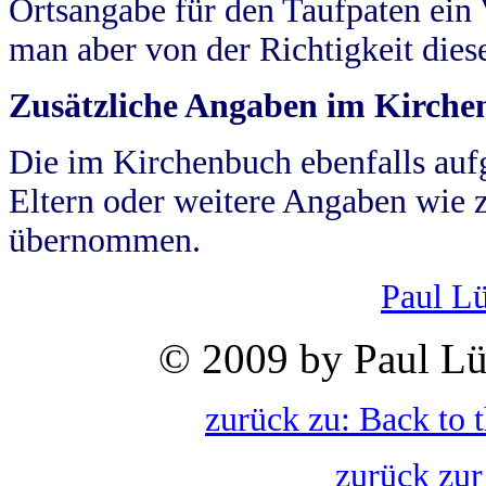
Ortsangabe für den Taufpaten ein
man aber von der Richtigkeit die
Zusätzliche Angaben im Kirch
Die im Kirchenbuch ebenfalls auf
Eltern oder weitere Angaben wie z
übernommen.
Paul L
© 2009 by Paul Lü
zurück zu: Back to 
zurück zur