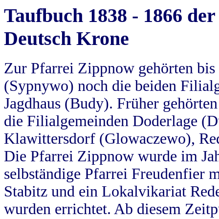
Taufbuch 1838 - 1866 der
Deutsch Krone
Zur Pfarrei Zippnow gehörten bi
(Sypnywo) noch die beiden Filial
Jagdhaus (Budy). Früher gehörten 
die Filialgemeinden Doderlage (D
Klawittersdorf (Glowaczewo), Red
Die Pfarrei Zippnow wurde im Jah
selbständige Pfarrei Freudenfier m
Stabitz und ein Lokalvikariat Red
wurden errichtet. Ab diesem Zeitp