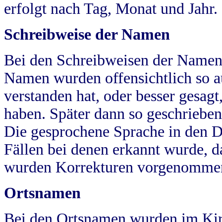
erfolgt nach Tag, Monat und Jahr.
Schreibweise der Namen
Bei den Schreibweisen der Namen
Namen wurden offensichtlich so a
verstanden hat, oder besser gesag
haben. Später dann so geschrieben
Die gesprochene Sprache in den Dö
Fällen bei denen erkannt wurde, da
wurden Korrekturen vorgenomme
Ortsnamen
Bei den Ortsnamen wurden im Kir