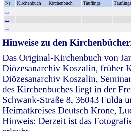
Nr
Kirchenbuch
Kirchenbuch
Täuflings
Täufling
...
...
...
Hinweise zu den Kirchenbücher
Das Original-Kirchenbuch von Jan
Diözesanarchiv Koszalin, früher Kö
Diözesanarchiv Koszalin, Seminar
des Kirchenbuches liegt in der Fr
Schwank-Straße 8, 36043 Fulda u
Heimatkreises Deutsch Krone, Lu
Hinweis: Derzeit ist das Fotograf