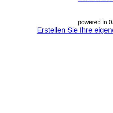
powered in 0
Erstellen Sie Ihre eig