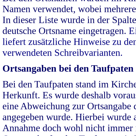
Namen verwendet, wobei mehrere
In dieser Liste wurde in der Spalt
deutsche Ortsname eingetragen.
E
liefert zusätzliche Hinweise zu 
verwendeten Schreibvarianten.
Ortsangaben bei den Taufpaten
Bei den Taufpaten stand im Kirch
Herkunft. Es wurde deshalb vorausg
eine Abweichung zur Ortsangabe d
angegeben wurde. Hierbei wurde all
Annahme doch wohl nicht immer ric