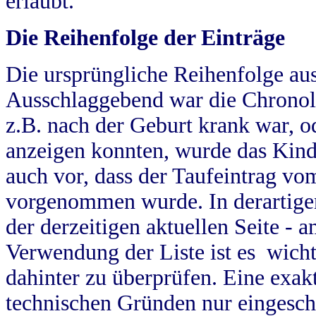
erlaubt.
Die Reihenfolge der Einträge
Die ursprüngliche Reihenfolge au
Ausschlaggebend war die Chronol
z.B. nach der Geburt krank war, od
anzeigen konnten, wurde das Kind
auch vor, dass der Taufeintrag vo
vorgenommen wurde. In derartigen
der derzeitigen aktuellen Seite -
Verwendung der Liste ist es wich
dahinter zu überprüfen. Eine exa
technischen Gründen nur eingesch