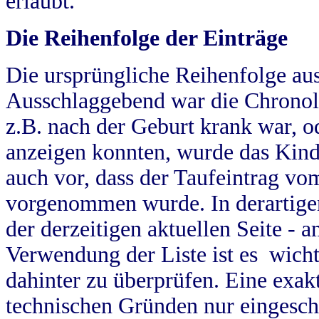
erlaubt.
Die Reihenfolge der Einträge
Die ursprüngliche Reihenfolge au
Ausschlaggebend war die Chronol
z.B. nach der Geburt krank war, od
anzeigen konnten, wurde das Kind
auch vor, dass der Taufeintrag vo
vorgenommen wurde. In derartigen
der derzeitigen aktuellen Seite -
Verwendung der Liste ist es wich
dahinter zu überprüfen. Eine exa
technischen Gründen nur eingesch