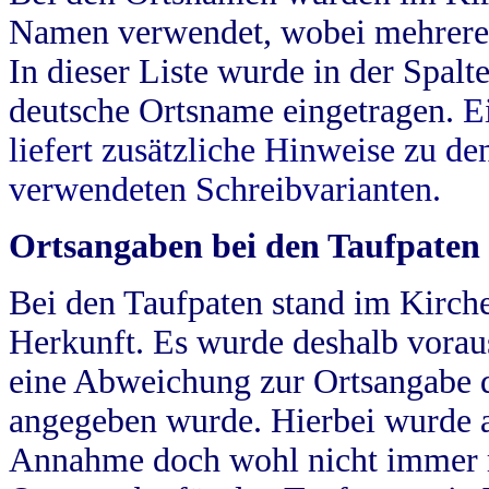
Namen verwendet, wobei mehrere
In dieser Liste wurde in der Spalt
deutsche Ortsname eingetragen.
E
liefert zusätzliche Hinweise zu 
verwendeten Schreibvarianten.
Ortsangaben bei den Taufpaten
Bei den Taufpaten stand im Kirch
Herkunft. Es wurde deshalb vorausg
eine Abweichung zur Ortsangabe d
angegeben wurde. Hierbei wurde all
Annahme doch wohl nicht immer ric