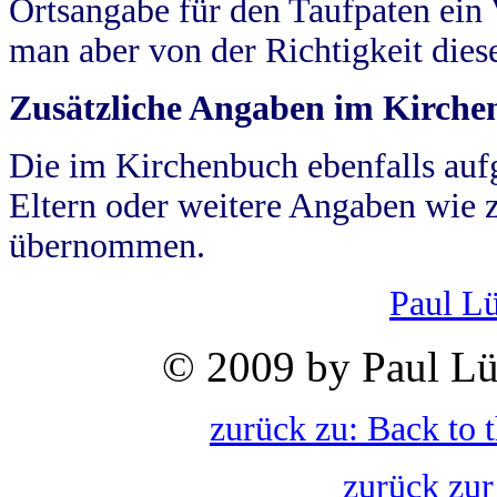
Ortsangabe für den Taufpaten ein
man aber von der Richtigkeit die
Zusätzliche Angaben im Kirch
Die im Kirchenbuch ebenfalls auf
Eltern oder weitere Angaben wie z
übernommen.
Paul L
© 2009 by Paul Lü
zurück zu: Back to 
zurück zur