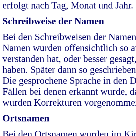
erfolgt nach Tag, Monat und Jahr.
Schreibweise der Namen
Bei den Schreibweisen der Namen
Namen wurden offensichtlich so a
verstanden hat, oder besser gesag
haben. Später dann so geschrieben
Die gesprochene Sprache in den Dö
Fällen bei denen erkannt wurde, da
wurden Korrekturen vorgenomme
Ortsnamen
Bei den Ortsnamen wurden im Kir