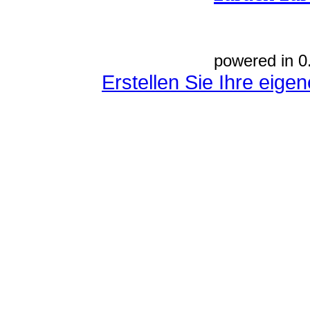
powered in 0
Erstellen Sie Ihre eig