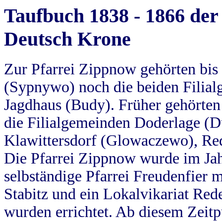
Taufbuch 1838 - 1866 der
Deutsch Krone
Zur Pfarrei Zippnow gehörten bi
(Sypnywo) noch die beiden Filial
Jagdhaus (Budy). Früher gehörten 
die Filialgemeinden Doderlage (D
Klawittersdorf (Glowaczewo), Red
Die Pfarrei Zippnow wurde im Jah
selbständige Pfarrei Freudenfier m
Stabitz und ein Lokalvikariat Red
wurden errichtet. Ab diesem Zeitp