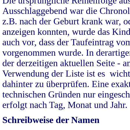
Die ursprüngliche Reihenfolge au
Ausschlaggebend war die Chronol
z.B. nach der Geburt krank war, od
anzeigen konnten, wurde das Kind
auch vor, dass der Taufeintrag vo
vorgenommen wurde. In derartigen
der derzeitigen aktuellen Seite -
Verwendung der Liste ist es wich
dahinter zu überprüfen. Eine exa
technischen Gründen nur eingesch
erfolgt nach Tag, Monat und Jahr.
Schreibweise der Namen