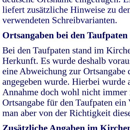
liefert zusätzliche Hinweise zu 
verwendeten Schreibvarianten.
Ortsangaben bei den Taufpaten
Bei den Taufpaten stand im Kirch
Herkunft. Es wurde deshalb vorausg
eine Abweichung zur Ortsangabe d
angegeben wurde. Hierbei wurde all
Annahme doch wohl nicht immer ric
Ortsangabe für den Taufpaten ein
man aber von der Richtigkeit die
Zusätzliche Angaben im Kirch