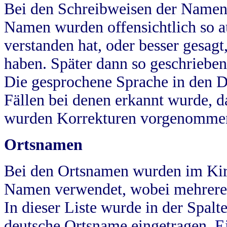
Bei den Schreibweisen der Namen
Namen wurden offensichtlich so a
verstanden hat, oder besser gesag
haben. Später dann so geschrieben
Die gesprochene Sprache in den Dö
Fällen bei denen erkannt wurde, da
wurden Korrekturen vorgenomme
Ortsnamen
Bei den Ortsnamen wurden im Kir
Namen verwendet, wobei mehrere
In dieser Liste wurde in der Spalt
deutsche Ortsname eingetragen.
E