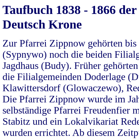
Taufbuch 1838 - 1866 der
Deutsch Krone
Zur Pfarrei Zippnow gehörten bi
(Sypnywo) noch die beiden Filial
Jagdhaus (Budy). Früher gehörten 
die Filialgemeinden Doderlage (D
Klawittersdorf (Glowaczewo), Red
Die Pfarrei Zippnow wurde im Jah
selbständige Pfarrei Freudenfier m
Stabitz und ein Lokalvikariat Red
wurden errichtet. Ab diesem Zeitp