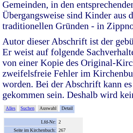
Gemeinden, in den entsprechende
Übergangsweise sind Kinder aus 
traditionellen Gründen - in Zippn
Autor dieser Abschrift ist der geb
Er weist auf folgende Sachverhalte
von einer Kopie des Original-Kirc
zweifelsfreie Fehler im Kirchenbuc
worden. Bei der Abschrift kann e
gekommen sein. Deshalb wird kein
Alles
Suchen
Auswahl
Detail
Lfd-Nr:
2
Seite im Kirchenbuch:
267