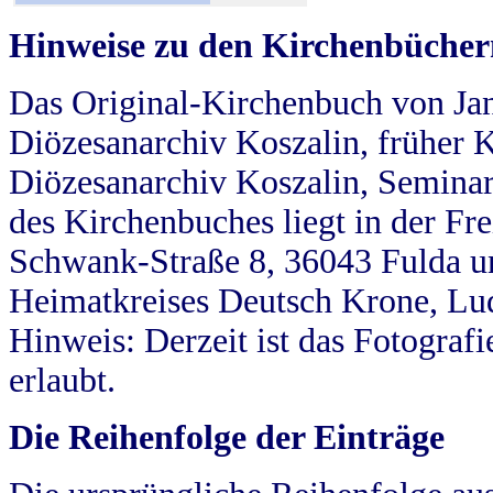
Hinweise zu den Kirchenbücher
Das Original-Kirchenbuch von Jan
Diözesanarchiv Koszalin, früher Kö
Diözesanarchiv Koszalin, Seminar
des Kirchenbuches liegt in der Fr
Schwank-Straße 8, 36043 Fulda u
Heimatkreises Deutsch Krone, Lu
Hinweis: Derzeit ist das Fotograf
erlaubt.
Die Reihenfolge der Einträge