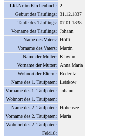
Lfd-Nr im Kirchenbuch:
2
Geburt des Täuflings:
31.12.1837
Taufe des Täuflings:
07.01.1838
Vorname des Täuflings:
Johann
Name des Vaters:
Höfft
Vorname des Vaters:
Martin
Name der Mutter:
Klawun
Vorname der Mutter:
Anna Maria
Wohnort der Eltern :
Rederitz
Name des 1. Taufpaten:
Leiskow
Vorname des 1. Taufpaten:
Johann
Wohnort des 1. Taufpaten:
Name des 2. Taufpaten:
Hohensee
Vorname des 2. Taufpaten:
Maria
Wohnort des 2. Taufpaten:
Feld18: