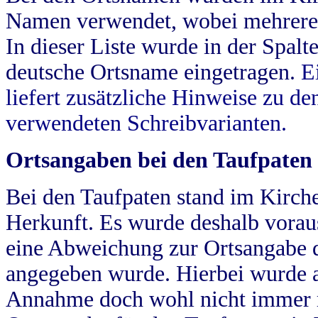
Namen verwendet, wobei mehrere
In dieser Liste wurde in der Spalt
deutsche Ortsname eingetragen.
E
liefert zusätzliche Hinweise zu 
verwendeten Schreibvarianten.
Ortsangaben bei den Taufpaten
Bei den Taufpaten stand im Kirch
Herkunft. Es wurde deshalb vorausg
eine Abweichung zur Ortsangabe d
angegeben wurde. Hierbei wurde all
Annahme doch wohl nicht immer ric