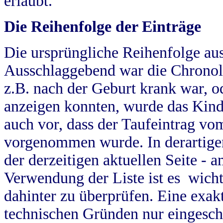
erlaubt.
Die Reihenfolge der Einträge
Die ursprüngliche Reihenfolge au
Ausschlaggebend war die Chronol
z.B. nach der Geburt krank war, od
anzeigen konnten, wurde das Kind
auch vor, dass der Taufeintrag vo
vorgenommen wurde. In derartigen
der derzeitigen aktuellen Seite -
Verwendung der Liste ist es wich
dahinter zu überprüfen. Eine exa
technischen Gründen nur eingesch