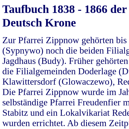
Taufbuch 1838 - 1866 der
Deutsch Krone
Zur Pfarrei Zippnow gehörten bi
(Sypnywo) noch die beiden Filial
Jagdhaus (Budy). Früher gehörten 
die Filialgemeinden Doderlage (D
Klawittersdorf (Glowaczewo), Red
Die Pfarrei Zippnow wurde im Jah
selbständige Pfarrei Freudenfier m
Stabitz und ein Lokalvikariat Red
wurden errichtet. Ab diesem Zeitp