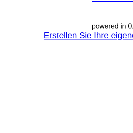
powered in 0
Erstellen Sie Ihre eig