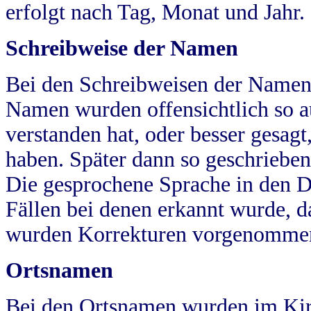
erfolgt nach Tag, Monat und Jahr.
Schreibweise der Namen
Bei den Schreibweisen der Namen
Namen wurden offensichtlich so a
verstanden hat, oder besser gesag
haben. Später dann so geschrieben
Die gesprochene Sprache in den Dö
Fällen bei denen erkannt wurde, da
wurden Korrekturen vorgenomme
Ortsnamen
Bei den Ortsnamen wurden im Kir