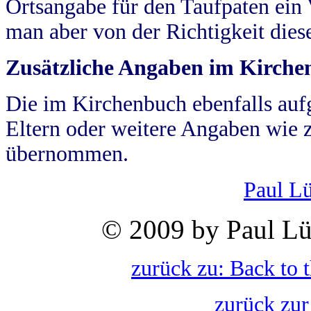
Ortsangabe für den Taufpaten ein
man aber von der Richtigkeit die
Zusätzliche Angaben im Kirch
Die im Kirchenbuch ebenfalls auf
Eltern oder weitere Angaben wie z
übernommen.
Paul L
© 2009 by Paul Lü
zurück zu: Back to 
zurück zur