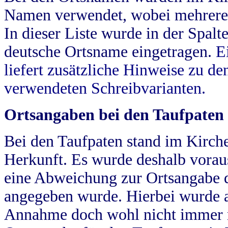
Namen verwendet, wobei mehrere
In dieser Liste wurde in der Spalt
deutsche Ortsname eingetragen.
E
liefert zusätzliche Hinweise zu 
verwendeten Schreibvarianten.
Ortsangaben bei den Taufpaten
Bei den Taufpaten stand im Kirch
Herkunft. Es wurde deshalb vorausg
eine Abweichung zur Ortsangabe d
angegeben wurde. Hierbei wurde all
Annahme doch wohl nicht immer ric