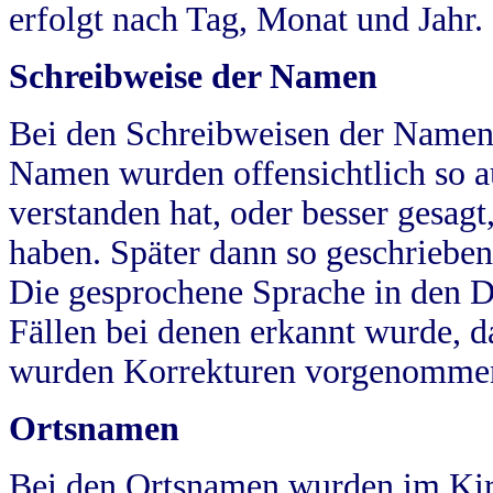
erfolgt nach Tag, Monat und Jahr.
Schreibweise der Namen
Bei den Schreibweisen der Namen
Namen wurden offensichtlich so a
verstanden hat, oder besser gesag
haben. Später dann so geschrieben
Die gesprochene Sprache in den Dö
Fällen bei denen erkannt wurde, da
wurden Korrekturen vorgenomme
Ortsnamen
Bei den Ortsnamen wurden im Kir