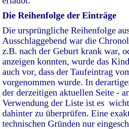
erlaubt.
Die Reihenfolge der Einträge
Die ursprüngliche Reihenfolge au
Ausschlaggebend war die Chronol
z.B. nach der Geburt krank war, od
anzeigen konnten, wurde das Kind
auch vor, dass der Taufeintrag vo
vorgenommen wurde. In derartigen
der derzeitigen aktuellen Seite -
Verwendung der Liste ist es wich
dahinter zu überprüfen. Eine exa
technischen Gründen nur eingesch