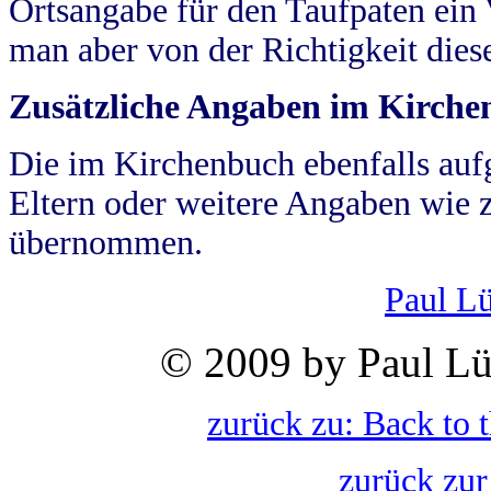
Ortsangabe für den Taufpaten ein
man aber von der Richtigkeit die
Zusätzliche Angaben im Kirch
Die im Kirchenbuch ebenfalls auf
Eltern oder weitere Angaben wie z
übernommen.
Paul L
© 2009 by Paul Lü
zurück zu: Back to 
zurück zur