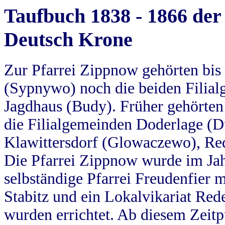
Taufbuch 1838 - 1866 der
Deutsch Krone
Zur Pfarrei Zippnow gehörten bi
(Sypnywo) noch die beiden Filial
Jagdhaus (Budy). Früher gehörten 
die Filialgemeinden Doderlage (D
Klawittersdorf (Glowaczewo), Red
Die Pfarrei Zippnow wurde im Jah
selbständige Pfarrei Freudenfier m
Stabitz und ein Lokalvikariat Red
wurden errichtet. Ab diesem Zeitp