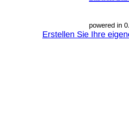
powered in 0
Erstellen Sie Ihre eig