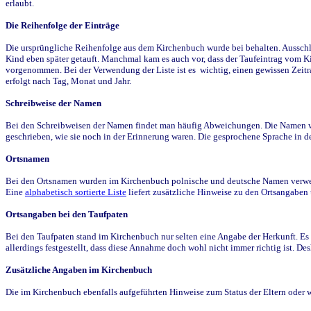
erlaubt.
Die Reihenfolge der Einträge
Die ursprüngliche Reihenfolge aus dem Kirchenbuch wurde bei behalten. Ausschla
Kind eben später getauft. Manchmal kam es auch vor, dass der Taufeintrag vom Ki
vorgenommen. Bei der Verwendung der Liste ist es wichtig, einen gewissen Zeit
erfolgt nach Tag, Monat und Jahr.
Schreibweise der Namen
Bei den Schreibweisen der Namen findet man häufig Abweichungen. Die Namen wur
geschrieben, wie sie noch in der Erinnerung waren. Die gesprochene Sprache in de
Ortsnamen
Bei den Ortsnamen wurden im Kirchenbuch polnische und deutsche Namen verwende
Eine
alphabetisch sortierte Liste
liefert zusätzliche Hinweise zu den Ortsangabe
Ortsangaben bei den Taufpaten
Bei den Taufpaten stand im Kirchenbuch nur selten eine Angabe der Herkunft. Es 
allerdings festgestellt, dass diese Annahme doch wohl nicht immer richtig ist. D
Zusätzliche Angaben im Kirchenbuch
Die im Kirchenbuch ebenfalls aufgeführten Hinweise zum Status der Eltern oder 