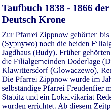
Taufbuch 1838 - 1866 der
Deutsch Krone
Zur Pfarrei Zippnow gehörten bi
(Sypnywo) noch die beiden Filial
Jagdhaus (Budy). Früher gehörten 
die Filialgemeinden Doderlage (D
Klawittersdorf (Glowaczewo), Red
Die Pfarrei Zippnow wurde im Jah
selbständige Pfarrei Freudenfier m
Stabitz und ein Lokalvikariat Red
wurden errichtet. Ab diesem Zeitp