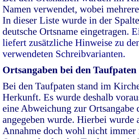
Namen verwendet, wobei mehrere
In dieser Liste wurde in der Spalt
deutsche Ortsname eingetragen.
E
liefert zusätzliche Hinweise zu 
verwendeten Schreibvarianten.
Ortsangaben bei den Taufpaten
Bei den Taufpaten stand im Kirch
Herkunft. Es wurde deshalb vorausg
eine Abweichung zur Ortsangabe d
angegeben wurde. Hierbei wurde all
Annahme doch wohl nicht immer ric