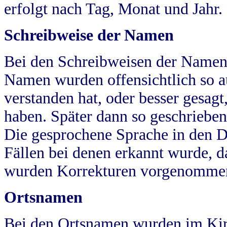
erfolgt nach Tag, Monat und Jahr.
Schreibweise der Namen
Bei den Schreibweisen der Namen
Namen wurden offensichtlich so a
verstanden hat, oder besser gesag
haben. Später dann so geschrieben
Die gesprochene Sprache in den Dö
Fällen bei denen erkannt wurde, da
wurden Korrekturen vorgenomme
Ortsnamen
Bei den Ortsnamen wurden im Kir