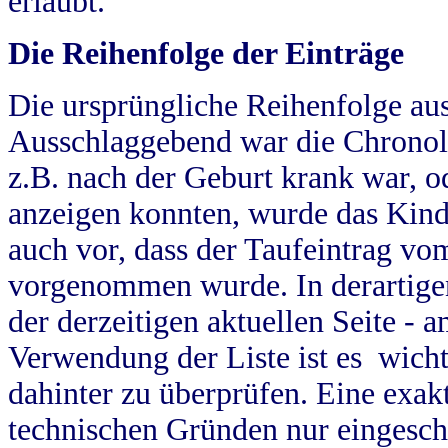
erlaubt.
Die Reihenfolge der Einträge
Die ursprüngliche Reihenfolge au
Ausschlaggebend war die Chronol
z.B. nach der Geburt krank war, od
anzeigen konnten, wurde das Kind
auch vor, dass der Taufeintrag vo
vorgenommen wurde. In derartigen
der derzeitigen aktuellen Seite -
Verwendung der Liste ist es wich
dahinter zu überprüfen. Eine exa
technischen Gründen nur eingesch