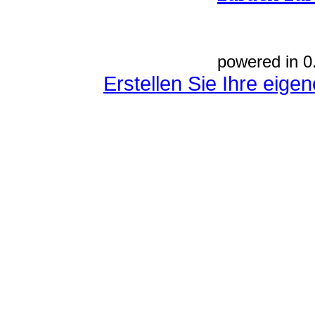
powered in 0
Erstellen Sie Ihre eig