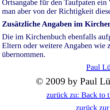
Ortsangabe für den Taufpaten ein
man aber von der Richtigkeit die
Zusätzliche Angaben im Kirch
Die im Kirchenbuch ebenfalls auf
Eltern oder weitere Angaben wie z
übernommen.
Paul L
© 2009 by Paul Lü
zurück zu: Back to 
zurück zur