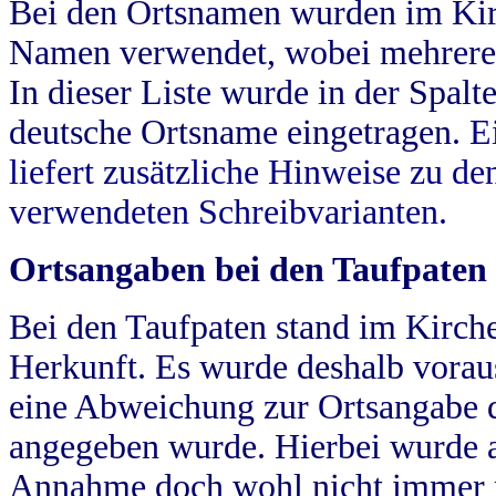
Bei den Ortsnamen wurden im Kir
Namen verwendet, wobei mehrere
In dieser Liste wurde in der Spalt
deutsche Ortsname eingetragen.
E
liefert zusätzliche Hinweise zu 
verwendeten Schreibvarianten.
Ortsangaben bei den Taufpaten
Bei den Taufpaten stand im Kirch
Herkunft. Es wurde deshalb vorausg
eine Abweichung zur Ortsangabe d
angegeben wurde. Hierbei wurde all
Annahme doch wohl nicht immer ric