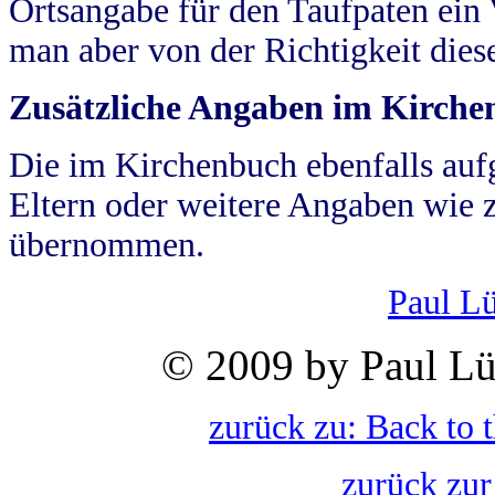
Ortsangabe für den Taufpaten ein
man aber von der Richtigkeit die
Zusätzliche Angaben im Kirch
Die im Kirchenbuch ebenfalls auf
Eltern oder weitere Angaben wie z
übernommen.
Paul L
© 2009 by Paul Lü
zurück zu: Back to 
zurück zur