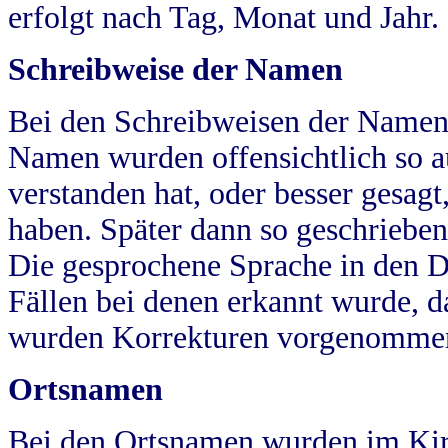
erfolgt nach Tag, Monat und Jahr.
Schreibweise der Namen
Bei den Schreibweisen der Namen
Namen wurden offensichtlich so a
verstanden hat, oder besser gesag
haben. Später dann so geschrieben
Die gesprochene Sprache in den Dö
Fällen bei denen erkannt wurde, da
wurden Korrekturen vorgenomme
Ortsnamen
Bei den Ortsnamen wurden im Kir