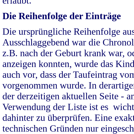
erlaubt.
Die Reihenfolge der Einträge
Die ursprüngliche Reihenfolge au
Ausschlaggebend war die Chronol
z.B. nach der Geburt krank war, od
anzeigen konnten, wurde das Kind
auch vor, dass der Taufeintrag vo
vorgenommen wurde. In derartigen
der derzeitigen aktuellen Seite -
Verwendung der Liste ist es wich
dahinter zu überprüfen. Eine exa
technischen Gründen nur eingesch