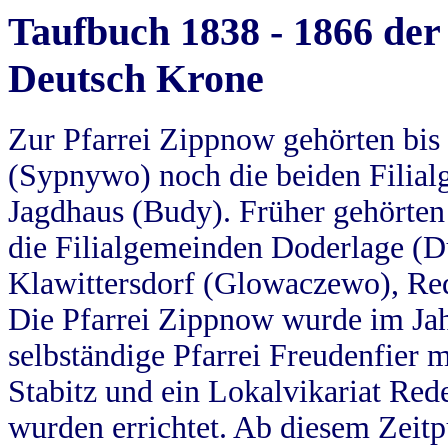
Taufbuch 1838 - 1866 der
Deutsch Krone
Zur Pfarrei Zippnow gehörten bi
(Sypnywo) noch die beiden Filial
Jagdhaus (Budy). Früher gehörten 
die Filialgemeinden Doderlage (D
Klawittersdorf (Glowaczewo), Red
Die Pfarrei Zippnow wurde im Jah
selbständige Pfarrei Freudenfier m
Stabitz und ein Lokalvikariat Red
wurden errichtet. Ab diesem Zeitp