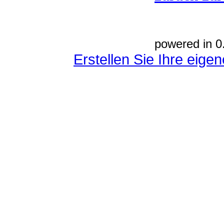
powered in 0
Erstellen Sie Ihre eig