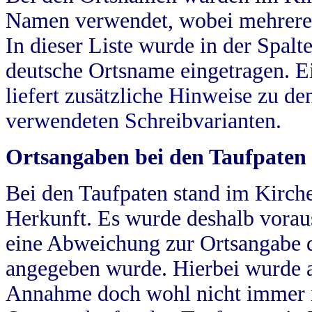
Namen verwendet, wobei mehrere
In dieser Liste wurde in der Spalt
deutsche Ortsname eingetragen.
E
liefert zusätzliche Hinweise zu 
verwendeten Schreibvarianten.
Ortsangaben bei den Taufpaten
Bei den Taufpaten stand im Kirch
Herkunft. Es wurde deshalb vorausg
eine Abweichung zur Ortsangabe d
angegeben wurde. Hierbei wurde all
Annahme doch wohl nicht immer ric