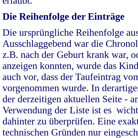
erlaubt.
Die Reihenfolge der Einträge
Die ursprüngliche Reihenfolge au
Ausschlaggebend war die Chronol
z.B. nach der Geburt krank war, od
anzeigen konnten, wurde das Kind
auch vor, dass der Taufeintrag vo
vorgenommen wurde. In derartigen
der derzeitigen aktuellen Seite -
Verwendung der Liste ist es wich
dahinter zu überprüfen. Eine exa
technischen Gründen nur eingesch