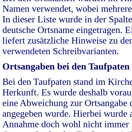
Namen verwendet, wobei mehrere
In dieser Liste wurde in der Spalt
deutsche Ortsname eingetragen.
E
liefert zusätzliche Hinweise zu 
verwendeten Schreibvarianten.
Ortsangaben bei den Taufpaten
Bei den Taufpaten stand im Kirch
Herkunft. Es wurde deshalb vorausg
eine Abweichung zur Ortsangabe d
angegeben wurde. Hierbei wurde all
Annahme doch wohl nicht immer ric