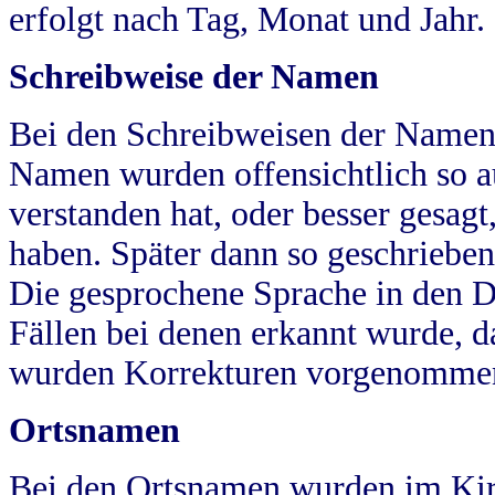
erfolgt nach Tag, Monat und Jahr.
Schreibweise der Namen
Bei den Schreibweisen der Namen
Namen wurden offensichtlich so a
verstanden hat, oder besser gesag
haben. Später dann so geschrieben
Die gesprochene Sprache in den Dö
Fällen bei denen erkannt wurde, da
wurden Korrekturen vorgenomme
Ortsnamen
Bei den Ortsnamen wurden im Kir