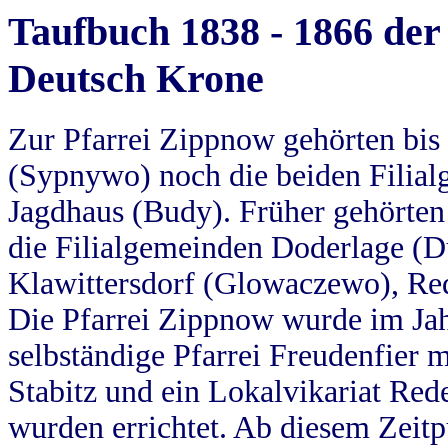
Taufbuch 1838 - 1866 der
Deutsch Krone
Zur Pfarrei Zippnow gehörten bi
(Sypnywo) noch die beiden Filial
Jagdhaus (Budy). Früher gehörten 
die Filialgemeinden Doderlage (D
Klawittersdorf (Glowaczewo), Red
Die Pfarrei Zippnow wurde im Jah
selbständige Pfarrei Freudenfier m
Stabitz und ein Lokalvikariat Red
wurden errichtet. Ab diesem Zeitp