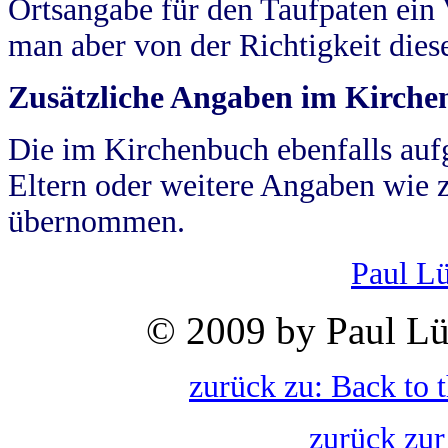
Ortsangabe für den Taufpaten ein
man aber von der Richtigkeit die
Zusätzliche Angaben im Kirch
Die im Kirchenbuch ebenfalls auf
Eltern oder weitere Angaben wie z
übernommen.
Paul L
© 2009 by Paul Lü
zurück zu: Back to 
zurück zur