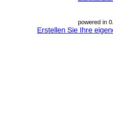
powered in 0
Erstellen Sie Ihre eig