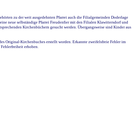
ehörten zu der weit ausgedehnten Pfarrei auch die Filialgemeinden Doderlage
ine neue selbständige Pfarrei Freudenfier mit den Filialen Klawittersdorf und
 entsprechenden Kirchenbüchern gesucht werden. Übergangsweise sind Kinder aus
des Original-Kirchenbuches erstellt worden. Erkannte zweifelsfreie Fehler im
Fehlerfreiheit erhoben.