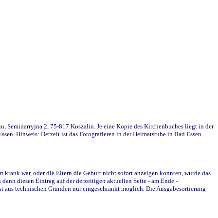
in, Seminarryjna 2, 75-817 Koszalin. Je eine Kopie des Kirchenbuches liegt in der
en. Hinweis: Derzeit ist das Fotografieren in der Heimatstube in Bad Essen
krank war, oder die Eltern die Geburt nicht sofort anzeigen konnten, wurde das
ann diesen Eintrag auf der derzeitigen aktuellen Seite - am Ende -
st aus technischen Gründen nur eingeschränkt möglich. Die Ausgabesortierung