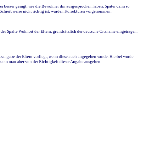
r besser gesagt, wie die Bewohner ihn ausgesprochen haben. Später dann so
e Schreibweise nicht richtig ist, wurden Korrekturen vorgenommen.
r Spalte Wohnort der Eltern, grundsätzlich der deutsche Ortsname eingetragen.
rtsangabe der Eltern vorliegt, wenn diese auch angegeben wurde. Hierbei wurde
d kann man aber von der Richtigkeit dieser Angabe ausgehen.