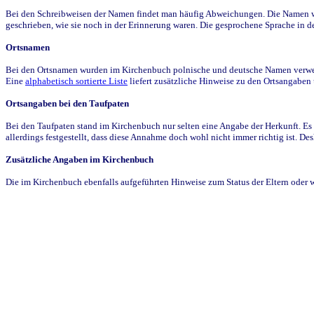
Bei den Schreibweisen der Namen findet man häufig Abweichungen. Die Namen wur
geschrieben, wie sie noch in der Erinnerung waren. Die gesprochene Sprache in de
Ortsnamen
Bei den Ortsnamen wurden im Kirchenbuch polnische und deutsche Namen verwende
Eine
alphabetisch sortierte Liste
liefert zusätzliche Hinweise zu den Ortsangabe
Ortsangaben bei den Taufpaten
Bei den Taufpaten stand im Kirchenbuch nur selten eine Angabe der Herkunft. Es 
allerdings festgestellt, dass diese Annahme doch wohl nicht immer richtig ist. D
Zusätzliche Angaben im Kirchenbuch
Die im Kirchenbuch ebenfalls aufgeführten Hinweise zum Status der Eltern oder 