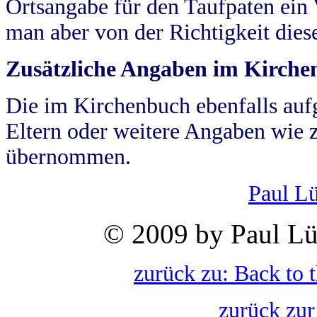
Ortsangabe für den Taufpaten ein
man aber von der Richtigkeit die
Zusätzliche Angaben im Kirch
Die im Kirchenbuch ebenfalls auf
Eltern oder weitere Angaben wie z
übernommen.
Paul L
© 2009 by Paul Lü
zurück zu: Back to 
zurück zur