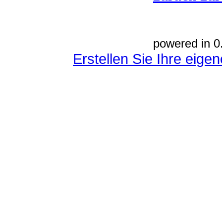
powered in 0
Erstellen Sie Ihre eig