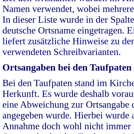
Namen verwendet, wobei mehrere
In dieser Liste wurde in der Spalt
deutsche Ortsname eingetragen.
E
liefert zusätzliche Hinweise zu 
verwendeten Schreibvarianten.
Ortsangaben bei den Taufpaten
Bei den Taufpaten stand im Kirch
Herkunft. Es wurde deshalb vorausg
eine Abweichung zur Ortsangabe d
angegeben wurde. Hierbei wurde all
Annahme doch wohl nicht immer ric