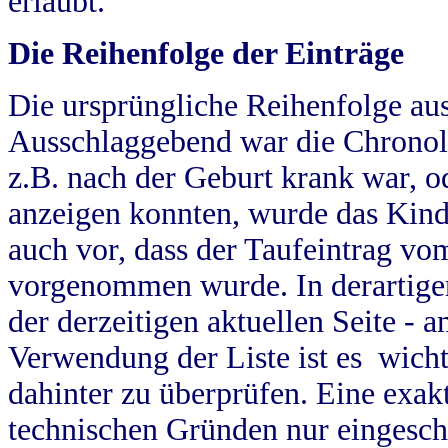
erlaubt.
Die Reihenfolge der Einträge
Die ursprüngliche Reihenfolge au
Ausschlaggebend war die Chronol
z.B. nach der Geburt krank war, od
anzeigen konnten, wurde das Kind
auch vor, dass der Taufeintrag vo
vorgenommen wurde. In derartigen
der derzeitigen aktuellen Seite -
Verwendung der Liste ist es wich
dahinter zu überprüfen. Eine exa
technischen Gründen nur eingesch