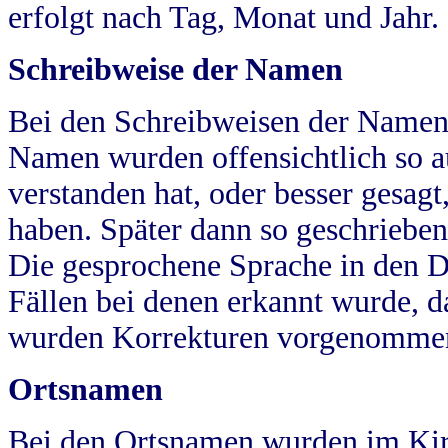
erfolgt nach Tag, Monat und Jahr.
Schreibweise der Namen
Bei den Schreibweisen der Namen
Namen wurden offensichtlich so a
verstanden hat, oder besser gesag
haben. Später dann so geschrieben
Die gesprochene Sprache in den Dö
Fällen bei denen erkannt wurde, da
wurden Korrekturen vorgenomme
Ortsnamen
Bei den Ortsnamen wurden im Kir