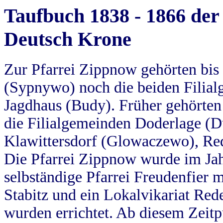
Taufbuch 1838 - 1866 der
Deutsch Krone
Zur Pfarrei Zippnow gehörten bi
(Sypnywo) noch die beiden Filial
Jagdhaus (Budy). Früher gehörten 
die Filialgemeinden Doderlage (D
Klawittersdorf (Glowaczewo), Red
Die Pfarrei Zippnow wurde im Jah
selbständige Pfarrei Freudenfier m
Stabitz und ein Lokalvikariat Red
wurden errichtet. Ab diesem Zeitp