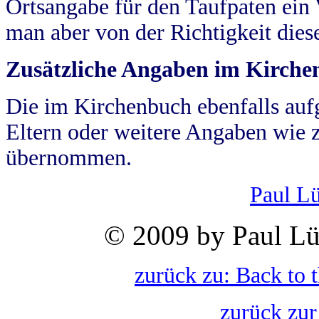
Ortsangabe für den Taufpaten ein
man aber von der Richtigkeit die
Zusätzliche Angaben im Kirch
Die im Kirchenbuch ebenfalls auf
Eltern oder weitere Angaben wie z
übernommen.
Paul L
© 2009 by Paul Lü
zurück zu: Back to 
zurück zur