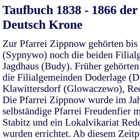
Taufbuch 1838 - 1866 der
Deutsch Krone
Zur Pfarrei Zippnow gehörten bi
(Sypnywo) noch die beiden Filial
Jagdhaus (Budy). Früher gehörten 
die Filialgemeinden Doderlage (D
Klawittersdorf (Glowaczewo), Red
Die Pfarrei Zippnow wurde im Jah
selbständige Pfarrei Freudenfier m
Stabitz und ein Lokalvikariat Red
wurden errichtet. Ab diesem Zeitp