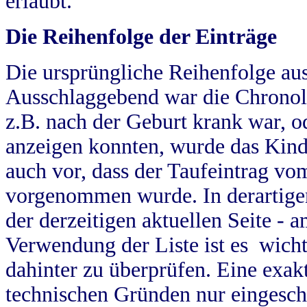
erlaubt.
Die Reihenfolge der Einträge
Die ursprüngliche Reihenfolge au
Ausschlaggebend war die Chronol
z.B. nach der Geburt krank war, od
anzeigen konnten, wurde das Kind
auch vor, dass der Taufeintrag vo
vorgenommen wurde. In derartigen
der derzeitigen aktuellen Seite -
Verwendung der Liste ist es wich
dahinter zu überprüfen. Eine exa
technischen Gründen nur eingesch