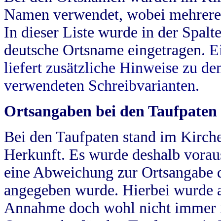
Namen verwendet, wobei mehrere
In dieser Liste wurde in der Spalt
deutsche Ortsname eingetragen.
E
liefert zusätzliche Hinweise zu 
verwendeten Schreibvarianten.
Ortsangaben bei den Taufpaten
Bei den Taufpaten stand im Kirch
Herkunft. Es wurde deshalb vorausg
eine Abweichung zur Ortsangabe d
angegeben wurde. Hierbei wurde all
Annahme doch wohl nicht immer ric