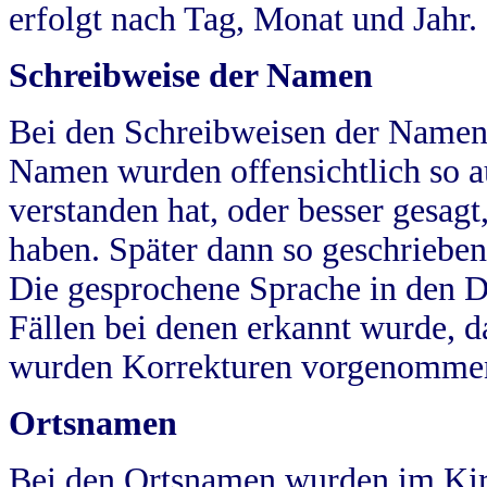
erfolgt nach Tag, Monat und Jahr.
Schreibweise der Namen
Bei den Schreibweisen der Namen
Namen wurden offensichtlich so a
verstanden hat, oder besser gesag
haben. Später dann so geschrieben
Die gesprochene Sprache in den Dö
Fällen bei denen erkannt wurde, da
wurden Korrekturen vorgenomme
Ortsnamen
Bei den Ortsnamen wurden im Kir