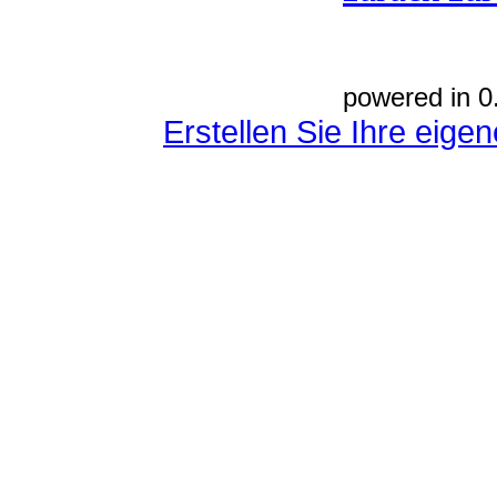
powered in 0
Erstellen Sie Ihre eig