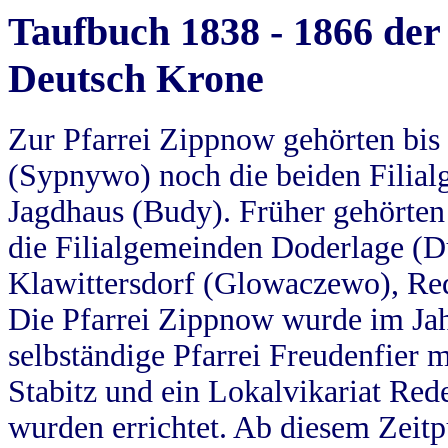
Taufbuch 1838 - 1866 der
Deutsch Krone
Zur Pfarrei Zippnow gehörten bi
(Sypnywo) noch die beiden Filial
Jagdhaus (Budy). Früher gehörten 
die Filialgemeinden Doderlage (D
Klawittersdorf (Glowaczewo), Red
Die Pfarrei Zippnow wurde im Jah
selbständige Pfarrei Freudenfier m
Stabitz und ein Lokalvikariat Red
wurden errichtet. Ab diesem Zeitp