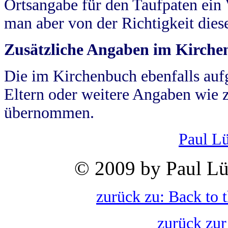
Ortsangabe für den Taufpaten ein
man aber von der Richtigkeit die
Zusätzliche Angaben im Kirch
Die im Kirchenbuch ebenfalls auf
Eltern oder weitere Angaben wie z
übernommen.
Paul L
© 2009 by Paul Lü
zurück zu: Back to 
zurück zur