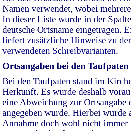
Namen verwendet, wobei mehrere
In dieser Liste wurde in der Spalt
deutsche Ortsname eingetragen.
E
liefert zusätzliche Hinweise zu 
verwendeten Schreibvarianten.
Ortsangaben bei den Taufpaten
Bei den Taufpaten stand im Kirch
Herkunft. Es wurde deshalb vorausg
eine Abweichung zur Ortsangabe d
angegeben wurde. Hierbei wurde all
Annahme doch wohl nicht immer ric