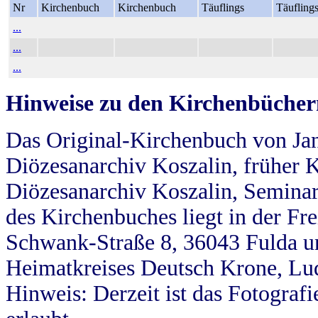
Nr
Kirchenbuch
Kirchenbuch
Täuflings
Täufling
...
...
...
Hinweise zu den Kirchenbücher
Das Original-Kirchenbuch von Jan
Diözesanarchiv Koszalin, früher Kö
Diözesanarchiv Koszalin, Seminar
des Kirchenbuches liegt in der Fr
Schwank-Straße 8, 36043 Fulda u
Heimatkreises Deutsch Krone, Lu
Hinweis: Derzeit ist das Fotograf