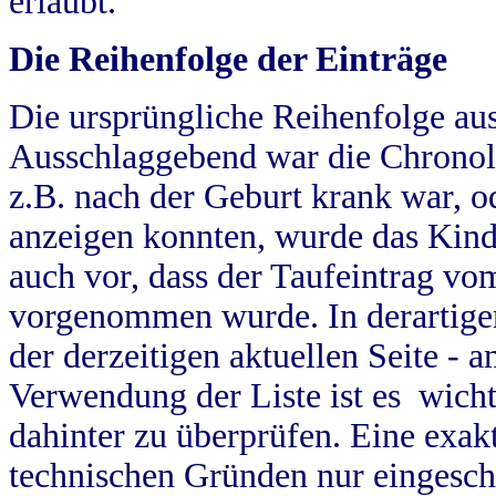
erlaubt.
Die Reihenfolge der Einträge
Die ursprüngliche Reihenfolge au
Ausschlaggebend war die Chronol
z.B. nach der Geburt krank war, od
anzeigen konnten, wurde das Kind
auch vor, dass der Taufeintrag vo
vorgenommen wurde. In derartigen
der derzeitigen aktuellen Seite -
Verwendung der Liste ist es wich
dahinter zu überprüfen. Eine exa
technischen Gründen nur eingesch