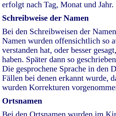
erfolgt nach Tag, Monat und Jahr.
Schreibweise der Namen
Bei den Schreibweisen der Namen
Namen wurden offensichtlich so a
verstanden hat, oder besser gesag
haben. Später dann so geschrieben
Die gesprochene Sprache in den Dö
Fällen bei denen erkannt wurde, da
wurden Korrekturen vorgenomme
Ortsnamen
Bei den Ortsnamen wurden im Kir