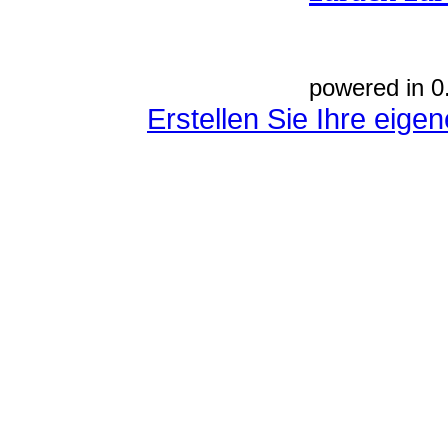
powered in 0
Erstellen Sie Ihre eig