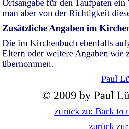
Ortsangabe für den Taufpaten ein
man aber von der Richtigkeit die
Zusätzliche Angaben im Kirch
Die im Kirchenbuch ebenfalls auf
Eltern oder weitere Angaben wie z
übernommen.
Paul L
© 2009 by Paul Lü
zurück zu: Back to 
zurück zur