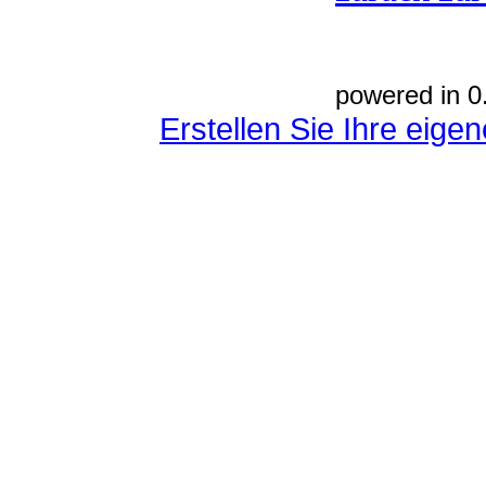
powered in 0
Erstellen Sie Ihre eig