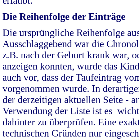
erlaubt.
Die Reihenfolge der Einträge
Die ursprüngliche Reihenfolge au
Ausschlaggebend war die Chronol
z.B. nach der Geburt krank war, od
anzeigen konnten, wurde das Kind
auch vor, dass der Taufeintrag vo
vorgenommen wurde. In derartigen
der derzeitigen aktuellen Seite -
Verwendung der Liste ist es wich
dahinter zu überprüfen. Eine exa
technischen Gründen nur eingesch