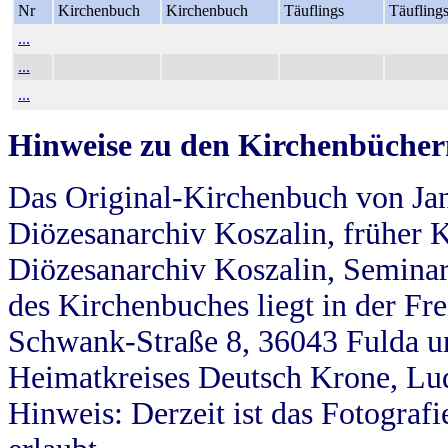
Nr
Kirchenbuch
Kirchenbuch
Täuflings
Täufling
...
...
...
Hinweise zu den Kirchenbücher
Das Original-Kirchenbuch von Jan
Diözesanarchiv Koszalin, früher Kö
Diözesanarchiv Koszalin, Seminar
des Kirchenbuches liegt in der Fr
Schwank-Straße 8, 36043 Fulda u
Heimatkreises Deutsch Krone, Lu
Hinweis: Derzeit ist das Fotograf