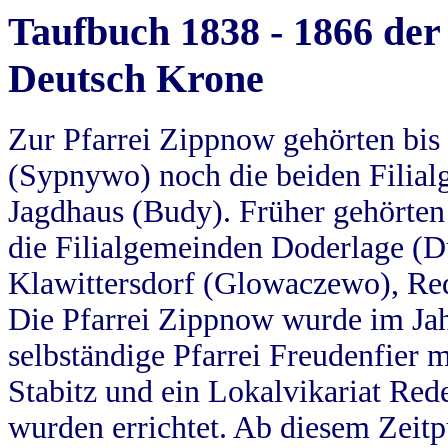
Taufbuch 1838 - 1866 der
Deutsch Krone
Zur Pfarrei Zippnow gehörten bi
(Sypnywo) noch die beiden Filial
Jagdhaus (Budy). Früher gehörten 
die Filialgemeinden Doderlage (D
Klawittersdorf (Glowaczewo), Red
Die Pfarrei Zippnow wurde im Jah
selbständige Pfarrei Freudenfier m
Stabitz und ein Lokalvikariat Red
wurden errichtet. Ab diesem Zeitp