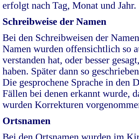
erfolgt nach Tag, Monat und Jahr.
Schreibweise der Namen
Bei den Schreibweisen der Namen
Namen wurden offensichtlich so a
verstanden hat, oder besser gesag
haben. Später dann so geschrieben
Die gesprochene Sprache in den Dö
Fällen bei denen erkannt wurde, da
wurden Korrekturen vorgenomme
Ortsnamen
Bei den Ortsnamen wurden im Kir