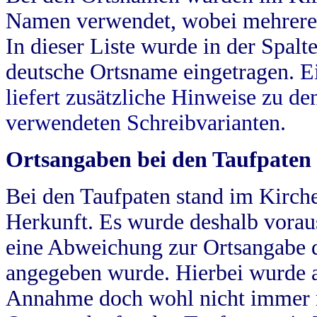
Namen verwendet, wobei mehrere
In dieser Liste wurde in der Spalt
deutsche Ortsname eingetragen.
E
liefert zusätzliche Hinweise zu 
verwendeten Schreibvarianten.
Ortsangaben bei den Taufpaten
Bei den Taufpaten stand im Kirch
Herkunft. Es wurde deshalb vorausg
eine Abweichung zur Ortsangabe d
angegeben wurde. Hierbei wurde all
Annahme doch wohl nicht immer ric