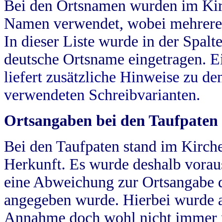
Bei den Ortsnamen wurden im Kir
Namen verwendet, wobei mehrere
In dieser Liste wurde in der Spalt
deutsche Ortsname eingetragen.
E
liefert zusätzliche Hinweise zu 
verwendeten Schreibvarianten.
Ortsangaben bei den Taufpaten
Bei den Taufpaten stand im Kirch
Herkunft. Es wurde deshalb vorausg
eine Abweichung zur Ortsangabe d
angegeben wurde. Hierbei wurde all
Annahme doch wohl nicht immer ric