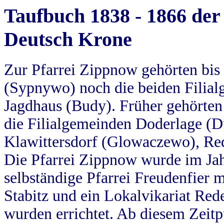
Taufbuch 1838 - 1866 der
Deutsch Krone
Zur Pfarrei Zippnow gehörten bi
(Sypnywo) noch die beiden Filial
Jagdhaus (Budy). Früher gehörten 
die Filialgemeinden Doderlage (D
Klawittersdorf (Glowaczewo), Red
Die Pfarrei Zippnow wurde im Jah
selbständige Pfarrei Freudenfier m
Stabitz und ein Lokalvikariat Red
wurden errichtet. Ab diesem Zeitp