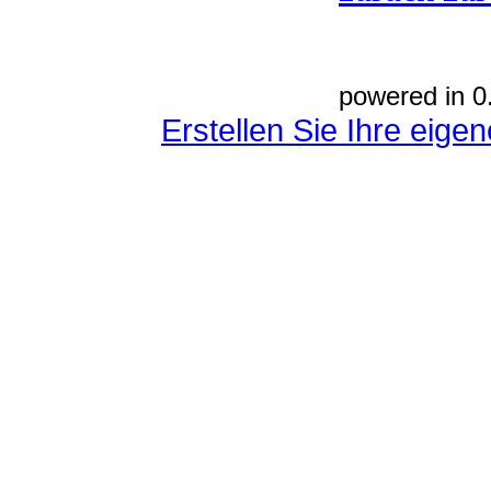
powered in 0
Erstellen Sie Ihre eig