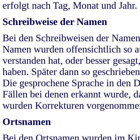
erfolgt nach Tag, Monat und Jahr.
Schreibweise der Namen
Bei den Schreibweisen der Namen
Namen wurden offensichtlich so a
verstanden hat, oder besser gesag
haben. Später dann so geschrieben
Die gesprochene Sprache in den Dö
Fällen bei denen erkannt wurde, da
wurden Korrekturen vorgenomme
Ortsnamen
Bei den Ortsnamen wurden im Kir