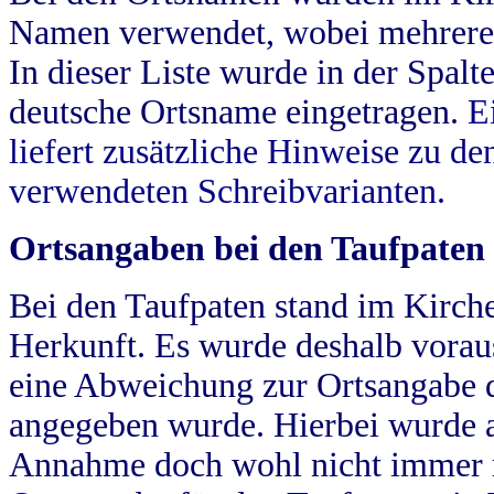
Namen verwendet, wobei mehrere
In dieser Liste wurde in der Spalt
deutsche Ortsname eingetragen.
E
liefert zusätzliche Hinweise zu 
verwendeten Schreibvarianten.
Ortsangaben bei den Taufpaten
Bei den Taufpaten stand im Kirch
Herkunft. Es wurde deshalb vorausg
eine Abweichung zur Ortsangabe d
angegeben wurde. Hierbei wurde all
Annahme doch wohl nicht immer ric