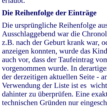
erlaubt.
Die Reihenfolge der Einträge
Die ursprüngliche Reihenfolge au
Ausschlaggebend war die Chronol
z.B. nach der Geburt krank war, od
anzeigen konnten, wurde das Kind
auch vor, dass der Taufeintrag vo
vorgenommen wurde. In derartigen
der derzeitigen aktuellen Seite -
Verwendung der Liste ist es wich
dahinter zu überprüfen. Eine exa
technischen Gründen nur eingesch