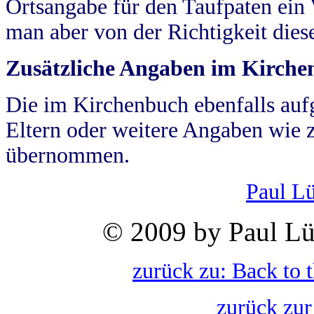
Ortsangabe für den Taufpaten ein
man aber von der Richtigkeit die
Zusätzliche Angaben im Kirch
Die im Kirchenbuch ebenfalls auf
Eltern oder weitere Angaben wie z
übernommen.
Paul L
© 2009 by Paul Lü
zurück zu: Back to 
zurück zur