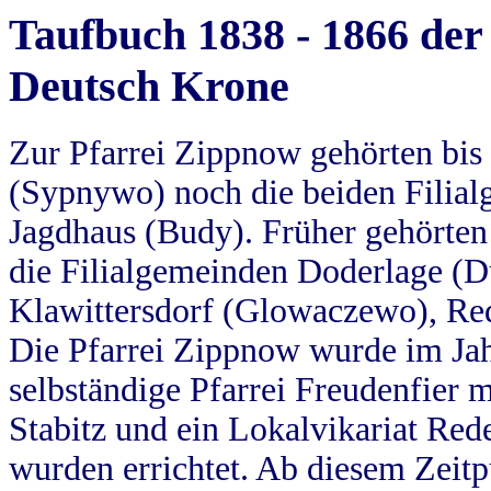
Taufbuch 1838 - 1866 der
Deutsch Krone
Zur Pfarrei Zippnow gehörten bi
(Sypnywo) noch die beiden Filial
Jagdhaus (Budy). Früher gehörten 
die Filialgemeinden Doderlage (D
Klawittersdorf (Glowaczewo), Red
Die Pfarrei Zippnow wurde im Jah
selbständige Pfarrei Freudenfier m
Stabitz und ein Lokalvikariat Red
wurden errichtet. Ab diesem Zeitp