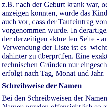
z.B. nach der Geburt krank war, od
anzeigen konnten, wurde das Kind
auch vor, dass der Taufeintrag vo
vorgenommen wurde. In derartigen
der derzeitigen aktuellen Seite -
Verwendung der Liste ist es wich
dahinter zu überprüfen. Eine exa
technischen Gründen nur eingesch
erfolgt nach Tag, Monat und Jahr.
Schreibweise der Namen
Bei den Schreibweisen der Namen
Namen wurden offensichtlich so a