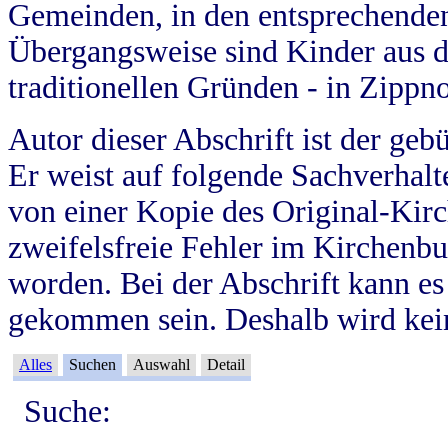
Gemeinden, in den entsprechende
Übergangsweise sind Kinder aus 
traditionellen Gründen - in Zippn
Autor dieser Abschrift ist der geb
Er weist auf folgende Sachverhalte
von einer Kopie des Original-Kirc
zweifelsfreie Fehler im Kirchenbuc
worden. Bei der Abschrift kann e
gekommen sein. Deshalb wird kein
Alles
Suchen
Auswahl
Detail
Suche: