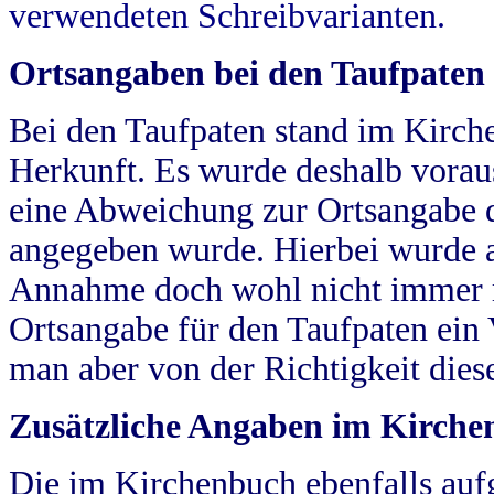
verwendeten Schreibvarianten.
Ortsangaben bei den Taufpaten
Bei den Taufpaten stand im Kirch
Herkunft. Es wurde deshalb vorausg
eine Abweichung zur Ortsangabe d
angegeben wurde. Hierbei wurde all
Annahme doch wohl nicht immer ric
Ortsangabe für den Taufpaten ein
man aber von der Richtigkeit die
Zusätzliche Angaben im Kirch
Die im Kirchenbuch ebenfalls auf