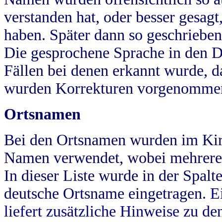
verstanden hat, oder besser gesag
haben. Später dann so geschrieben
Die gesprochene Sprache in den Dö
Fällen bei denen erkannt wurde, da
wurden Korrekturen vorgenomme
Ortsnamen
Bei den Ortsnamen wurden im Kir
Namen verwendet, wobei mehrere
In dieser Liste wurde in der Spalt
deutsche Ortsname eingetragen.
E
liefert zusätzliche Hinweise zu 