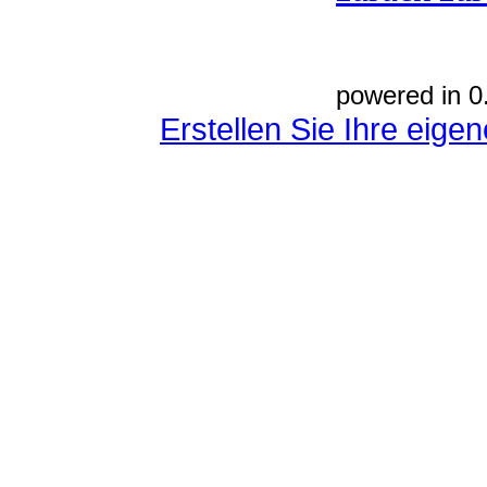
powered in 0
Erstellen Sie Ihre eig