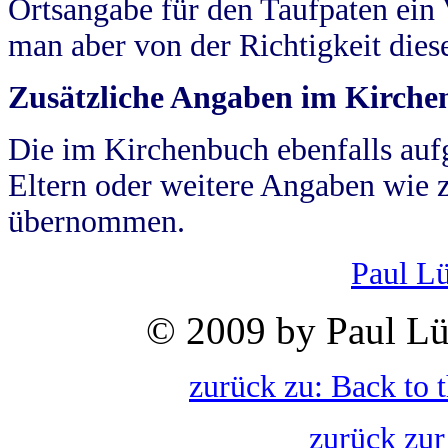
Ortsangabe für den Taufpaten ein
man aber von der Richtigkeit die
Zusätzliche Angaben im Kirch
Die im Kirchenbuch ebenfalls auf
Eltern oder weitere Angaben wie z
übernommen.
Paul L
© 2009 by Paul Lü
zurück zu: Back to 
zurück zur