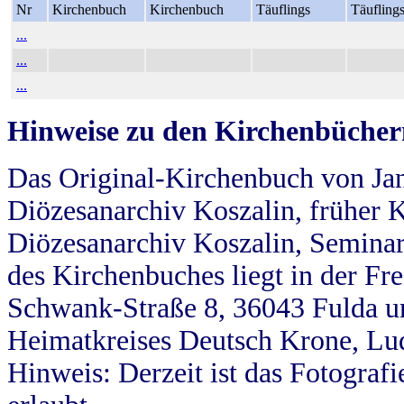
Nr
Kirchenbuch
Kirchenbuch
Täuflings
Täufling
...
...
...
Hinweise zu den Kirchenbücher
Das Original-Kirchenbuch von Jan
Diözesanarchiv Koszalin, früher Kö
Diözesanarchiv Koszalin, Seminar
des Kirchenbuches liegt in der Fr
Schwank-Straße 8, 36043 Fulda u
Heimatkreises Deutsch Krone, Lu
Hinweis: Derzeit ist das Fotograf