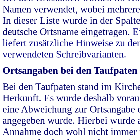
Namen verwendet, wobei mehrere
In dieser Liste wurde in der Spalt
deutsche Ortsname eingetragen.
E
liefert zusätzliche Hinweise zu 
verwendeten Schreibvarianten.
Ortsangaben bei den Taufpaten
Bei den Taufpaten stand im Kirch
Herkunft. Es wurde deshalb vorausg
eine Abweichung zur Ortsangabe d
angegeben wurde. Hierbei wurde all
Annahme doch wohl nicht immer ric