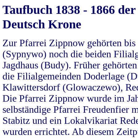
Taufbuch 1838 - 1866 der
Deutsch Krone
Zur Pfarrei Zippnow gehörten bi
(Sypnywo) noch die beiden Filial
Jagdhaus (Budy). Früher gehörten 
die Filialgemeinden Doderlage (D
Klawittersdorf (Glowaczewo), Red
Die Pfarrei Zippnow wurde im Jah
selbständige Pfarrei Freudenfier m
Stabitz und ein Lokalvikariat Red
wurden errichtet. Ab diesem Zeitp