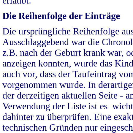
erlaubt.
Die Reihenfolge der Einträge
Die ursprüngliche Reihenfolge au
Ausschlaggebend war die Chronol
z.B. nach der Geburt krank war, od
anzeigen konnten, wurde das Kind
auch vor, dass der Taufeintrag vo
vorgenommen wurde. In derartigen
der derzeitigen aktuellen Seite -
Verwendung der Liste ist es wich
dahinter zu überprüfen. Eine exa
technischen Gründen nur eingesch