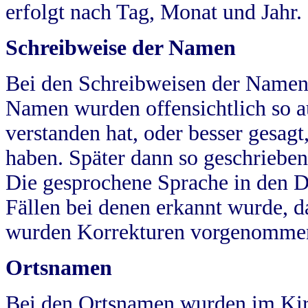
erfolgt nach Tag, Monat und Jahr.
Schreibweise der Namen
Bei den Schreibweisen der Namen
Namen wurden offensichtlich so a
verstanden hat, oder besser gesag
haben. Später dann so geschrieben
Die gesprochene Sprache in den Dö
Fällen bei denen erkannt wurde, da
wurden Korrekturen vorgenomme
Ortsnamen
Bei den Ortsnamen wurden im Kir