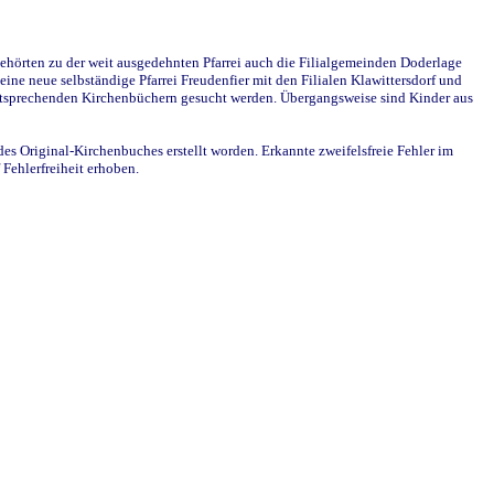
ehörten zu der weit ausgedehnten Pfarrei auch die Filialgemeinden Doderlage
ine neue selbständige Pfarrei Freudenfier mit den Filialen Klawittersdorf und
 entsprechenden Kirchenbüchern gesucht werden. Übergangsweise sind Kinder aus
des Original-Kirchenbuches erstellt worden. Erkannte zweifelsfreie Fehler im
Fehlerfreiheit erhoben.