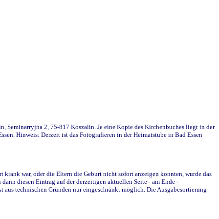
in, Seminarryjna 2, 75-817 Koszalin. Je eine Kopie des Kirchenbuches liegt in der
en. Hinweis: Derzeit ist das Fotografieren in der Heimatstube in Bad Essen
krank war, oder die Eltern die Geburt nicht sofort anzeigen konnten, wurde das
ann diesen Eintrag auf der derzeitigen aktuellen Seite - am Ende -
st aus technischen Gründen nur eingeschränkt möglich. Die Ausgabesortierung