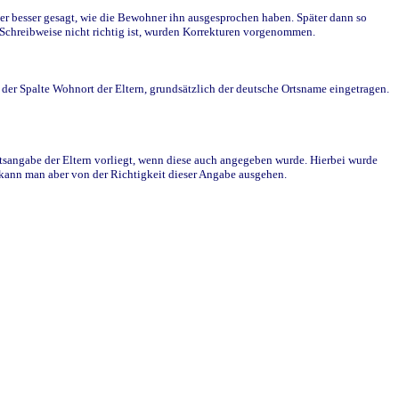
r besser gesagt, wie die Bewohner ihn ausgesprochen haben. Später dann so
e Schreibweise nicht richtig ist, wurden Korrekturen vorgenommen.
r Spalte Wohnort der Eltern, grundsätzlich der deutsche Ortsname eingetragen.
rtsangabe der Eltern vorliegt, wenn diese auch angegeben wurde. Hierbei wurde
d kann man aber von der Richtigkeit dieser Angabe ausgehen.