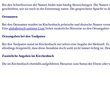
Bei den Schreibweisen der Namen findet man häufig Abweichungen. Die Namen wur
geschrieben, wie sie noch in der Erinnerung waren. Die gesprochene Sprache in de
Ortsnamen
Bei den Ortsnamen wurden im Kirchenbuch polnische und deutsche Namen verwende
Eine
alphabetisch sortierte Liste
liefert zusätzliche Hinweise zu den Ortsangabe
Ortsangaben bei den Taufpaten
Bei den Taufpaten stand im Kirchenbuch nur selten eine Angabe der Herkunft. Es 
allerdings festgestellt, dass diese Annahme doch wohl nicht immer richtig ist. D
Zusätzliche Angaben im Kirchenbuch
Die im Kirchenbuch ebenfalls aufgeführten Hinweise zum Status der Eltern oder 