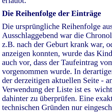
erlaubt.
Die Reihenfolge der Einträge
Die ursprüngliche Reihenfolge au
Ausschlaggebend war die Chronol
z.B. nach der Geburt krank war, od
anzeigen konnten, wurde das Kind
auch vor, dass der Taufeintrag vo
vorgenommen wurde. In derartigen
der derzeitigen aktuellen Seite -
Verwendung der Liste ist es wich
dahinter zu überprüfen. Eine exa
technischen Gründen nur eingesch