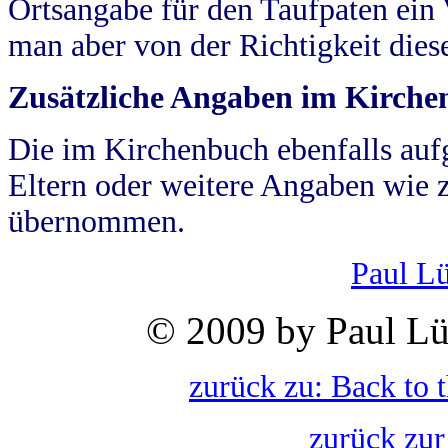
Ortsangabe für den Taufpaten ein
man aber von der Richtigkeit die
Zusätzliche Angaben im Kirch
Die im Kirchenbuch ebenfalls auf
Eltern oder weitere Angaben wie z
übernommen.
Paul L
© 2009 by Paul Lü
zurück zu: Back to 
zurück zur