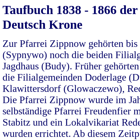
Taufbuch 1838 - 1866 der
Deutsch Krone
Zur Pfarrei Zippnow gehörten bi
(Sypnywo) noch die beiden Filial
Jagdhaus (Budy). Früher gehörten 
die Filialgemeinden Doderlage (D
Klawittersdorf (Glowaczewo), Red
Die Pfarrei Zippnow wurde im Jah
selbständige Pfarrei Freudenfier m
Stabitz und ein Lokalvikariat Red
wurden errichtet. Ab diesem Zeitp