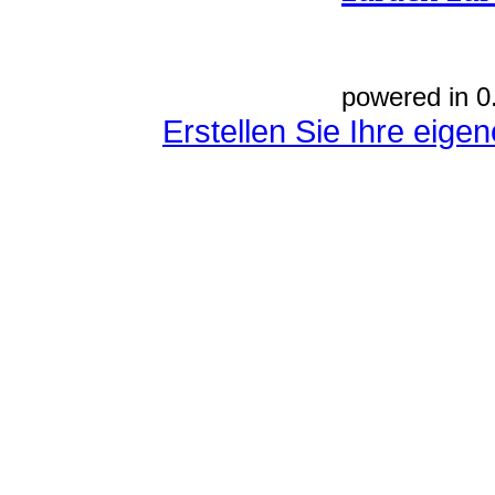
powered in 0
Erstellen Sie Ihre eig