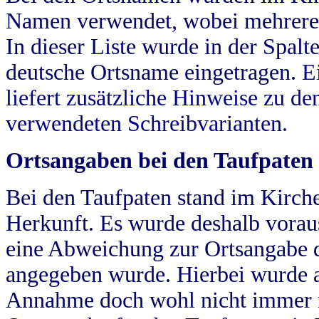
Namen verwendet, wobei mehrere
In dieser Liste wurde in der Spalt
deutsche Ortsname eingetragen.
E
liefert zusätzliche Hinweise zu 
verwendeten Schreibvarianten.
Ortsangaben bei den Taufpaten
Bei den Taufpaten stand im Kirch
Herkunft. Es wurde deshalb vorausg
eine Abweichung zur Ortsangabe d
angegeben wurde. Hierbei wurde all
Annahme doch wohl nicht immer ric