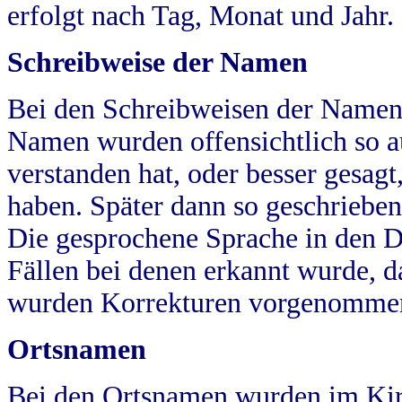
erfolgt nach Tag, Monat und Jahr.
Schreibweise der Namen
Bei den Schreibweisen der Namen
Namen wurden offensichtlich so a
verstanden hat, oder besser gesag
haben. Später dann so geschrieben
Die gesprochene Sprache in den Dö
Fällen bei denen erkannt wurde, da
wurden Korrekturen vorgenomme
Ortsnamen
Bei den Ortsnamen wurden im Kir