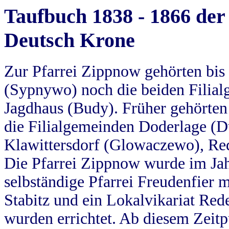
Taufbuch 1838 - 1866 der
Deutsch Krone
Zur Pfarrei Zippnow gehörten bi
(Sypnywo) noch die beiden Filial
Jagdhaus (Budy). Früher gehörten 
die Filialgemeinden Doderlage (D
Klawittersdorf (Glowaczewo), Red
Die Pfarrei Zippnow wurde im Jah
selbständige Pfarrei Freudenfier m
Stabitz und ein Lokalvikariat Red
wurden errichtet. Ab diesem Zeitp