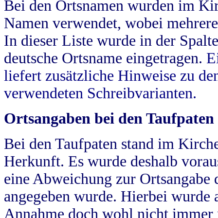
Bei den Ortsnamen wurden im Kir
Namen verwendet, wobei mehrere
In dieser Liste wurde in der Spalt
deutsche Ortsname eingetragen.
E
liefert zusätzliche Hinweise zu 
verwendeten Schreibvarianten.
Ortsangaben bei den Taufpaten
Bei den Taufpaten stand im Kirch
Herkunft. Es wurde deshalb vorausg
eine Abweichung zur Ortsangabe d
angegeben wurde. Hierbei wurde all
Annahme doch wohl nicht immer ric