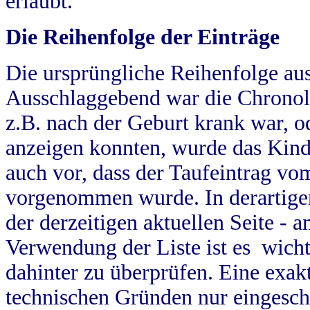
erlaubt.
Die Reihenfolge der Einträge
Die ursprüngliche Reihenfolge au
Ausschlaggebend war die Chronol
z.B. nach der Geburt krank war, od
anzeigen konnten, wurde das Kind
auch vor, dass der Taufeintrag vo
vorgenommen wurde. In derartigen
der derzeitigen aktuellen Seite -
Verwendung der Liste ist es wich
dahinter zu überprüfen. Eine exa
technischen Gründen nur eingesch