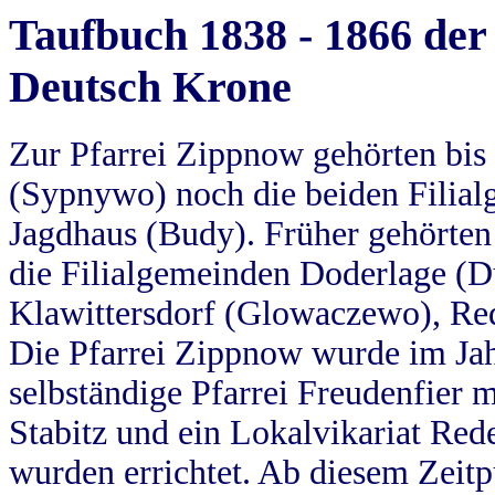
Taufbuch 1838 - 1866 der
Deutsch Krone
Zur Pfarrei Zippnow gehörten bi
(Sypnywo) noch die beiden Filial
Jagdhaus (Budy). Früher gehörten 
die Filialgemeinden Doderlage (D
Klawittersdorf (Glowaczewo), Red
Die Pfarrei Zippnow wurde im Jah
selbständige Pfarrei Freudenfier m
Stabitz und ein Lokalvikariat Red
wurden errichtet. Ab diesem Zeitp