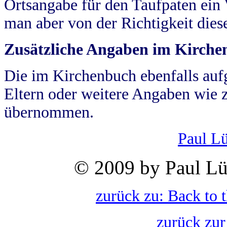
Ortsangabe für den Taufpaten ein
man aber von der Richtigkeit die
Zusätzliche Angaben im Kirch
Die im Kirchenbuch ebenfalls auf
Eltern oder weitere Angaben wie z
übernommen.
Paul L
© 2009 by Paul Lü
zurück zu: Back to 
zurück zur