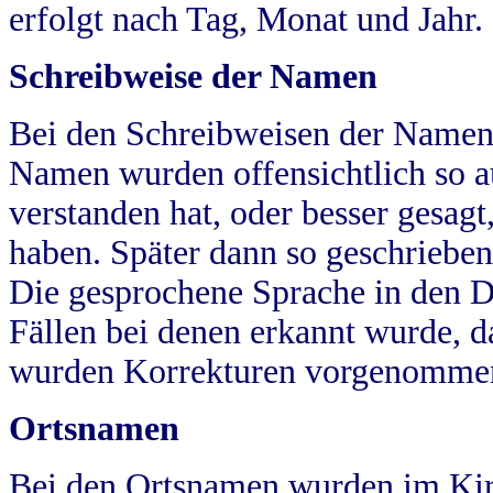
erfolgt nach Tag, Monat und Jahr.
Schreibweise der Namen
Bei den Schreibweisen der Namen
Namen wurden offensichtlich so a
verstanden hat, oder besser gesag
haben. Später dann so geschrieben
Die gesprochene Sprache in den Dö
Fällen bei denen erkannt wurde, da
wurden Korrekturen vorgenomme
Ortsnamen
Bei den Ortsnamen wurden im Kir