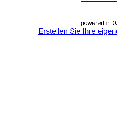
powered in 0
Erstellen Sie Ihre eig