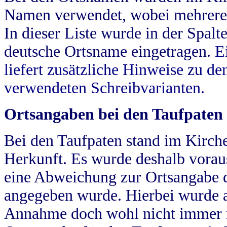
Namen verwendet, wobei mehrere
In dieser Liste wurde in der Spalt
deutsche Ortsname eingetragen.
E
liefert zusätzliche Hinweise zu 
verwendeten Schreibvarianten.
Ortsangaben bei den Taufpaten
Bei den Taufpaten stand im Kirch
Herkunft. Es wurde deshalb vorausg
eine Abweichung zur Ortsangabe d
angegeben wurde. Hierbei wurde all
Annahme doch wohl nicht immer ric