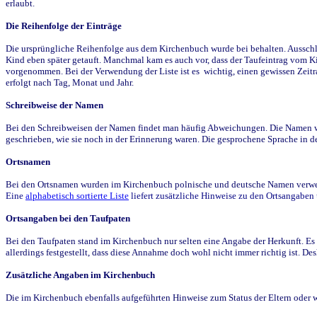
erlaubt.
Die Reihenfolge der Einträge
Die ursprüngliche Reihenfolge aus dem Kirchenbuch wurde bei behalten. Ausschla
Kind eben später getauft. Manchmal kam es auch vor, dass der Taufeintrag vom Ki
vorgenommen. Bei der Verwendung der Liste ist es wichtig, einen gewissen Zeit
erfolgt nach Tag, Monat und Jahr.
Schreibweise der Namen
Bei den Schreibweisen der Namen findet man häufig Abweichungen. Die Namen wur
geschrieben, wie sie noch in der Erinnerung waren. Die gesprochene Sprache in de
Ortsnamen
Bei den Ortsnamen wurden im Kirchenbuch polnische und deutsche Namen verwende
Eine
alphabetisch sortierte Liste
liefert zusätzliche Hinweise zu den Ortsangabe
Ortsangaben bei den Taufpaten
Bei den Taufpaten stand im Kirchenbuch nur selten eine Angabe der Herkunft. Es 
allerdings festgestellt, dass diese Annahme doch wohl nicht immer richtig ist. D
Zusätzliche Angaben im Kirchenbuch
Die im Kirchenbuch ebenfalls aufgeführten Hinweise zum Status der Eltern oder 