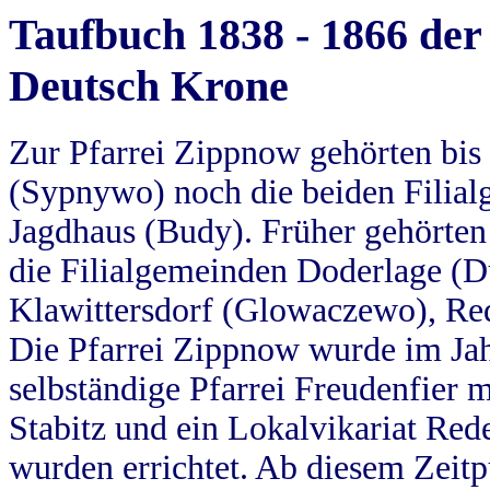
Taufbuch 1838 - 1866 der
Deutsch Krone
Zur Pfarrei Zippnow gehörten bi
(Sypnywo) noch die beiden Filial
Jagdhaus (Budy). Früher gehörten 
die Filialgemeinden Doderlage (D
Klawittersdorf (Glowaczewo), Red
Die Pfarrei Zippnow wurde im Jah
selbständige Pfarrei Freudenfier m
Stabitz und ein Lokalvikariat Red
wurden errichtet. Ab diesem Zeitp