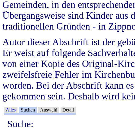
Gemeinden, in den entsprechende
Übergangsweise sind Kinder aus 
traditionellen Gründen - in Zippn
Autor dieser Abschrift ist der geb
Er weist auf folgende Sachverhalte
von einer Kopie des Original-Kirc
zweifelsfreie Fehler im Kirchenbuc
worden. Bei der Abschrift kann e
gekommen sein. Deshalb wird kein
Alles
Suchen
Auswahl
Detail
Suche: