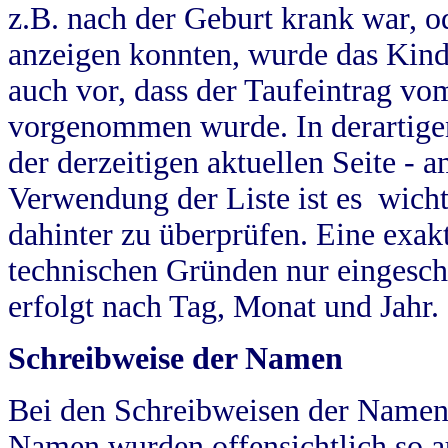
z.B. nach der Geburt krank war, od
anzeigen konnten, wurde das Kind
auch vor, dass der Taufeintrag vo
vorgenommen wurde. In derartigen
der derzeitigen aktuellen Seite -
Verwendung der Liste ist es wich
dahinter zu überprüfen. Eine exa
technischen Gründen nur eingesch
erfolgt nach Tag, Monat und Jahr.
Schreibweise der Namen
Bei den Schreibweisen der Namen
Namen wurden offensichtlich so a