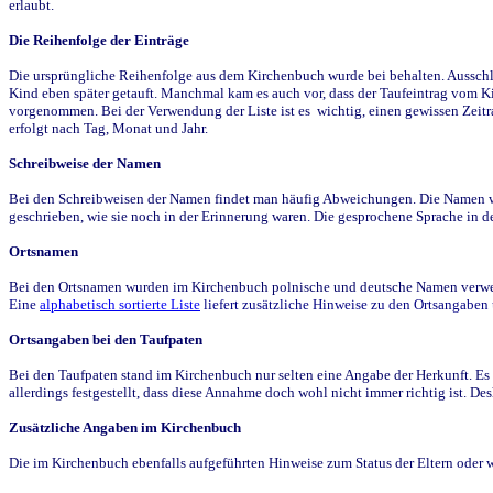
erlaubt.
Die Reihenfolge der Einträge
Die ursprüngliche Reihenfolge aus dem Kirchenbuch wurde bei behalten. Ausschla
Kind eben später getauft. Manchmal kam es auch vor, dass der Taufeintrag vom Ki
vorgenommen. Bei der Verwendung der Liste ist es wichtig, einen gewissen Zeit
erfolgt nach Tag, Monat und Jahr.
Schreibweise der Namen
Bei den Schreibweisen der Namen findet man häufig Abweichungen. Die Namen wur
geschrieben, wie sie noch in der Erinnerung waren. Die gesprochene Sprache in de
Ortsnamen
Bei den Ortsnamen wurden im Kirchenbuch polnische und deutsche Namen verwende
Eine
alphabetisch sortierte Liste
liefert zusätzliche Hinweise zu den Ortsangabe
Ortsangaben bei den Taufpaten
Bei den Taufpaten stand im Kirchenbuch nur selten eine Angabe der Herkunft. Es 
allerdings festgestellt, dass diese Annahme doch wohl nicht immer richtig ist. D
Zusätzliche Angaben im Kirchenbuch
Die im Kirchenbuch ebenfalls aufgeführten Hinweise zum Status der Eltern oder 