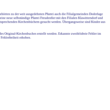
ehörten zu der weit ausgedehnten Pfarrei auch die Filialgemeinden Doderlage
ine neue selbständige Pfarrei Freudenfier mit den Filialen Klawittersdorf und
 entsprechenden Kirchenbüchern gesucht werden. Übergangsweise sind Kinder aus
des Original-Kirchenbuches erstellt worden. Erkannte zweifelsfreie Fehler im
Fehlerfreiheit erhoben.