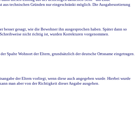
st aus technischen Gründen nur eingeschränkt möglich. Die Ausgabesortierung
r besser gesagt, wie die Bewohner ihn ausgesprochen haben. Später dann so
e Schreibweise nicht richtig ist, wurden Korrekturen vorgenommen.
r Spalte Wohnort der Eltern, grundsätzlich der deutsche Ortsname eingetragen.
rtsangabe der Eltern vorliegt, wenn diese auch angegeben wurde. Hierbei wurde
d kann man aber von der Richtigkeit dieser Angabe ausgehen.