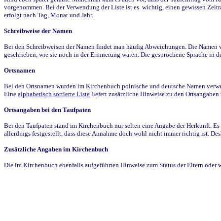
vorgenommen. Bei der Verwendung der Liste ist es wichtig, einen gewissen Zeit
erfolgt nach Tag, Monat und Jahr.
Schreibweise der Namen
Bei den Schreibweisen der Namen findet man häufig Abweichungen. Die Namen wur
geschrieben, wie sie noch in der Erinnerung waren. Die gesprochene Sprache in de
Ortsnamen
Bei den Ortsnamen wurden im Kirchenbuch polnische und deutsche Namen verwende
Eine
alphabetisch sortierte Liste
liefert zusätzliche Hinweise zu den Ortsangabe
Ortsangaben bei den Taufpaten
Bei den Taufpaten stand im Kirchenbuch nur selten eine Angabe der Herkunft. Es 
allerdings festgestellt, dass diese Annahme doch wohl nicht immer richtig ist. D
Zusätzliche Angaben im Kirchenbuch
Die im Kirchenbuch ebenfalls aufgeführten Hinweise zum Status der Eltern oder 