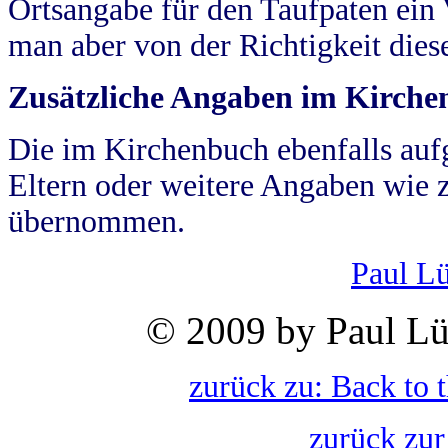
Ortsangabe für den Taufpaten ein
man aber von der Richtigkeit die
Zusätzliche Angaben im Kirch
Die im Kirchenbuch ebenfalls auf
Eltern oder weitere Angaben wie z
übernommen.
Paul L
© 2009 by Paul Lü
zurück zu: Back to 
zurück zur