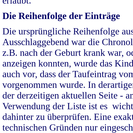
erlaubt.
Die Reihenfolge der Einträge
Die ursprüngliche Reihenfolge au
Ausschlaggebend war die Chronol
z.B. nach der Geburt krank war, od
anzeigen konnten, wurde das Kind
auch vor, dass der Taufeintrag vo
vorgenommen wurde. In derartigen
der derzeitigen aktuellen Seite -
Verwendung der Liste ist es wich
dahinter zu überprüfen. Eine exa
technischen Gründen nur eingesch