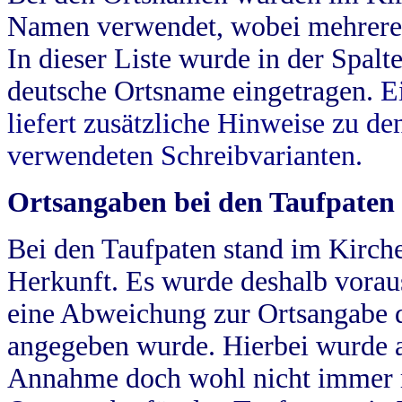
Namen verwendet, wobei mehrere
In dieser Liste wurde in der Spalt
deutsche Ortsname eingetragen.
E
liefert zusätzliche Hinweise zu 
verwendeten Schreibvarianten.
Ortsangaben bei den Taufpaten
Bei den Taufpaten stand im Kirch
Herkunft. Es wurde deshalb vorausg
eine Abweichung zur Ortsangabe d
angegeben wurde. Hierbei wurde all
Annahme doch wohl nicht immer ric