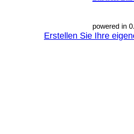
powered in 0
Erstellen Sie Ihre eig