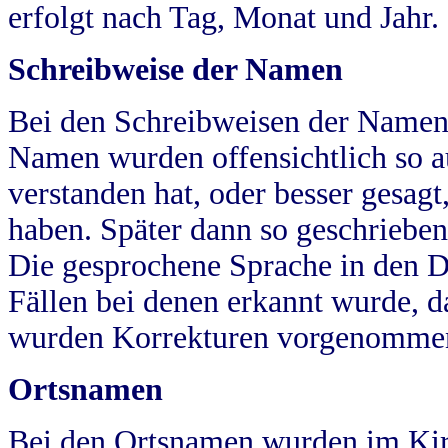
erfolgt nach Tag, Monat und Jahr.
Schreibweise der Namen
Bei den Schreibweisen der Namen
Namen wurden offensichtlich so a
verstanden hat, oder besser gesag
haben. Später dann so geschrieben
Die gesprochene Sprache in den Dö
Fällen bei denen erkannt wurde, da
wurden Korrekturen vorgenomme
Ortsnamen
Bei den Ortsnamen wurden im Kir