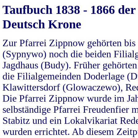
Taufbuch 1838 - 1866 der
Deutsch Krone
Zur Pfarrei Zippnow gehörten bi
(Sypnywo) noch die beiden Filial
Jagdhaus (Budy). Früher gehörten 
die Filialgemeinden Doderlage (D
Klawittersdorf (Glowaczewo), Red
Die Pfarrei Zippnow wurde im Jah
selbständige Pfarrei Freudenfier m
Stabitz und ein Lokalvikariat Red
wurden errichtet. Ab diesem Zeitp