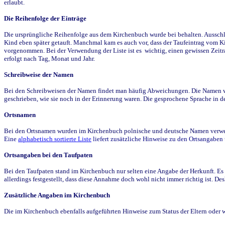
erlaubt.
Die Reihenfolge der Einträge
Die ursprüngliche Reihenfolge aus dem Kirchenbuch wurde bei behalten. Ausschla
Kind eben später getauft. Manchmal kam es auch vor, dass der Taufeintrag vom Ki
vorgenommen. Bei der Verwendung der Liste ist es wichtig, einen gewissen Zeit
erfolgt nach Tag, Monat und Jahr.
Schreibweise der Namen
Bei den Schreibweisen der Namen findet man häufig Abweichungen. Die Namen wur
geschrieben, wie sie noch in der Erinnerung waren. Die gesprochene Sprache in de
Ortsnamen
Bei den Ortsnamen wurden im Kirchenbuch polnische und deutsche Namen verwende
Eine
alphabetisch sortierte Liste
liefert zusätzliche Hinweise zu den Ortsangabe
Ortsangaben bei den Taufpaten
Bei den Taufpaten stand im Kirchenbuch nur selten eine Angabe der Herkunft. Es 
allerdings festgestellt, dass diese Annahme doch wohl nicht immer richtig ist. D
Zusätzliche Angaben im Kirchenbuch
Die im Kirchenbuch ebenfalls aufgeführten Hinweise zum Status der Eltern oder 