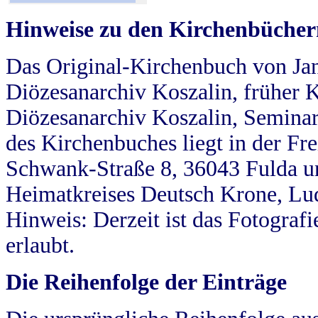
Hinweise zu den Kirchenbücher
Das Original-Kirchenbuch von Jan
Diözesanarchiv Koszalin, früher Kö
Diözesanarchiv Koszalin, Seminar
des Kirchenbuches liegt in der Fr
Schwank-Straße 8, 36043 Fulda u
Heimatkreises Deutsch Krone, Lu
Hinweis: Derzeit ist das Fotograf
erlaubt.
Die Reihenfolge der Einträge