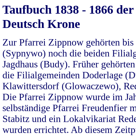
Taufbuch 1838 - 1866 der
Deutsch Krone
Zur Pfarrei Zippnow gehörten bi
(Sypnywo) noch die beiden Filial
Jagdhaus (Budy). Früher gehörten 
die Filialgemeinden Doderlage (D
Klawittersdorf (Glowaczewo), Red
Die Pfarrei Zippnow wurde im Jah
selbständige Pfarrei Freudenfier m
Stabitz und ein Lokalvikariat Red
wurden errichtet. Ab diesem Zeitp