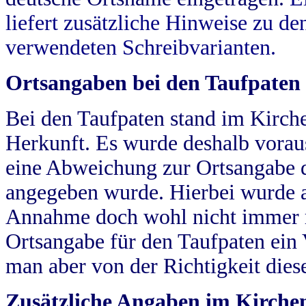
liefert zusätzliche Hinweise zu 
verwendeten Schreibvarianten.
Ortsangaben bei den Taufpaten
Bei den Taufpaten stand im Kirch
Herkunft. Es wurde deshalb vorausg
eine Abweichung zur Ortsangabe d
angegeben wurde. Hierbei wurde all
Annahme doch wohl nicht immer ric
Ortsangabe für den Taufpaten ein
man aber von der Richtigkeit die
Zusätzliche Angaben im Kirch