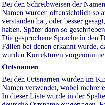
Bei den Schreibweisen der Namen
Namen wurden offensichtlich so a
verstanden hat, oder besser gesag
haben. Später dann so geschrieben
Die gesprochene Sprache in den Dö
Fällen bei denen erkannt wurde, da
wurden Korrekturen vorgenomme
Ortsnamen
Bei den Ortsnamen wurden im Kir
Namen verwendet, wobei mehrere
In dieser Liste wurde in der Spalt
deutsche Ortsname eingetragen.
E