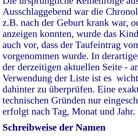
Die ursprüngliche Reihenfolge au
Ausschlaggebend war die Chronol
z.B. nach der Geburt krank war, od
anzeigen konnten, wurde das Kind
auch vor, dass der Taufeintrag vo
vorgenommen wurde. In derartigen
der derzeitigen aktuellen Seite -
Verwendung der Liste ist es wich
dahinter zu überprüfen. Eine exa
technischen Gründen nur eingesch
erfolgt nach Tag, Monat und Jahr.
Schreibweise der Namen