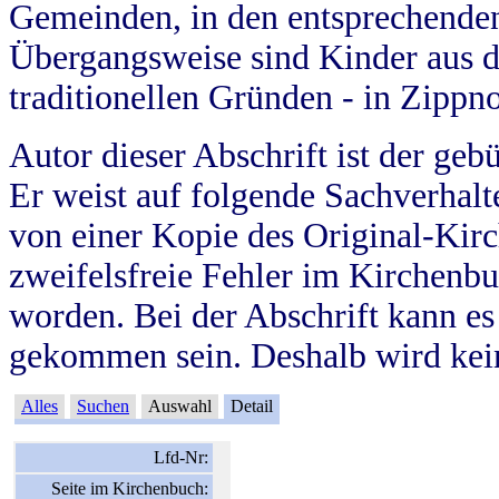
Gemeinden, in den entsprechende
Übergangsweise sind Kinder aus 
traditionellen Gründen - in Zippn
Autor dieser Abschrift ist der geb
Er weist auf folgende Sachverhalte
von einer Kopie des Original-Kirc
zweifelsfreie Fehler im Kirchenbuc
worden. Bei der Abschrift kann e
gekommen sein. Deshalb wird kein
Alles
Suchen
Auswahl
Detail
Lfd-Nr:
Seite im Kirchenbuch: