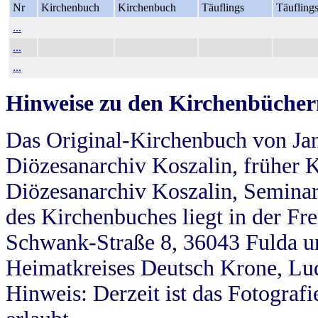
Nr
Kirchenbuch
Kirchenbuch
Täuflings
Täufling
...
...
...
Hinweise zu den Kirchenbücher
Das Original-Kirchenbuch von Jan
Diözesanarchiv Koszalin, früher Kö
Diözesanarchiv Koszalin, Seminar
des Kirchenbuches liegt in der Fr
Schwank-Straße 8, 36043 Fulda u
Heimatkreises Deutsch Krone, Lu
Hinweis: Derzeit ist das Fotograf