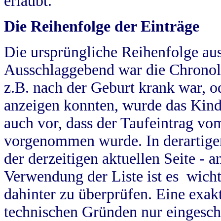
erlaubt.
Die Reihenfolge der Einträge
Die ursprüngliche Reihenfolge au
Ausschlaggebend war die Chronol
z.B. nach der Geburt krank war, od
anzeigen konnten, wurde das Kind
auch vor, dass der Taufeintrag vo
vorgenommen wurde. In derartigen
der derzeitigen aktuellen Seite -
Verwendung der Liste ist es wich
dahinter zu überprüfen. Eine exa
technischen Gründen nur eingesch