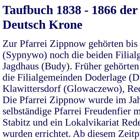
Taufbuch 1838 - 1866 der
Deutsch Krone
Zur Pfarrei Zippnow gehörten bi
(Sypnywo) noch die beiden Filial
Jagdhaus (Budy). Früher gehörten 
die Filialgemeinden Doderlage (D
Klawittersdorf (Glowaczewo), Red
Die Pfarrei Zippnow wurde im Jah
selbständige Pfarrei Freudenfier m
Stabitz und ein Lokalvikariat Red
wurden errichtet. Ab diesem Zeitp