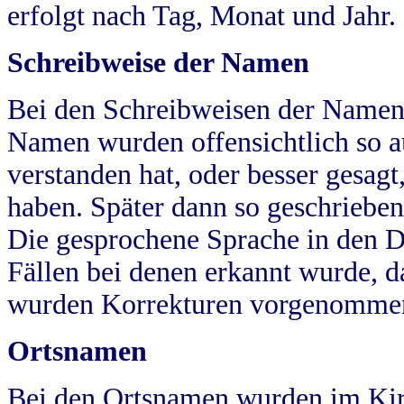
erfolgt nach Tag, Monat und Jahr.
Schreibweise der Namen
Bei den Schreibweisen der Namen
Namen wurden offensichtlich so a
verstanden hat, oder besser gesag
haben. Später dann so geschrieben
Die gesprochene Sprache in den Dö
Fällen bei denen erkannt wurde, da
wurden Korrekturen vorgenomme
Ortsnamen
Bei den Ortsnamen wurden im Kir