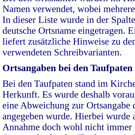
Namen verwendet, wobei mehrere
In dieser Liste wurde in der Spalt
deutsche Ortsname eingetragen.
E
liefert zusätzliche Hinweise zu 
verwendeten Schreibvarianten.
Ortsangaben bei den Taufpaten
Bei den Taufpaten stand im Kirch
Herkunft. Es wurde deshalb vorausg
eine Abweichung zur Ortsangabe d
angegeben wurde. Hierbei wurde all
Annahme doch wohl nicht immer ric