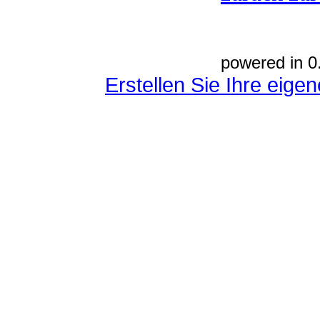
powered in 0
Erstellen Sie Ihre eig