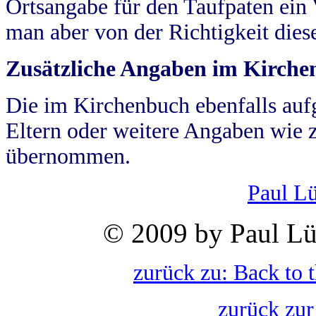
Ortsangabe für den Taufpaten ein
man aber von der Richtigkeit die
Zusätzliche Angaben im Kirch
Die im Kirchenbuch ebenfalls auf
Eltern oder weitere Angaben wie z
übernommen.
Paul L
© 2009 by Paul Lü
zurück zu: Back to 
zurück zur