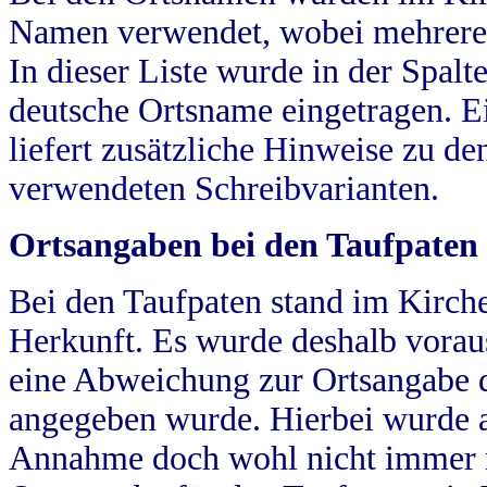
Namen verwendet, wobei mehrere
In dieser Liste wurde in der Spalt
deutsche Ortsname eingetragen.
E
liefert zusätzliche Hinweise zu 
verwendeten Schreibvarianten.
Ortsangaben bei den Taufpaten
Bei den Taufpaten stand im Kirch
Herkunft. Es wurde deshalb vorausg
eine Abweichung zur Ortsangabe d
angegeben wurde. Hierbei wurde all
Annahme doch wohl nicht immer ric