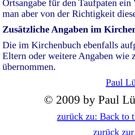
Ortsangabe für den Taufpaten ein
man aber von der Richtigkeit die
Zusätzliche Angaben im Kirch
Die im Kirchenbuch ebenfalls auf
Eltern oder weitere Angaben wie z
übernommen.
Paul L
© 2009 by Paul Lü
zurück zu: Back to 
zurück zur