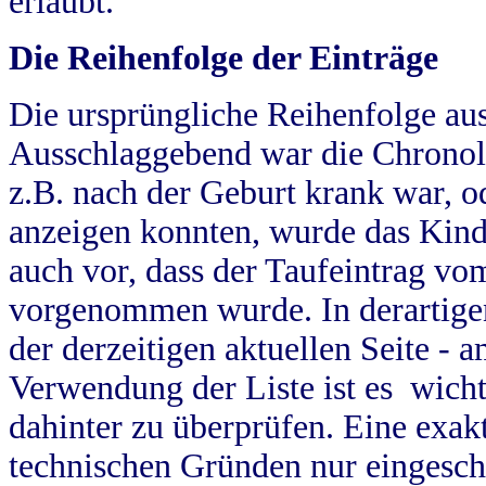
erlaubt.
Die Reihenfolge der Einträge
Die ursprüngliche Reihenfolge au
Ausschlaggebend war die Chronol
z.B. nach der Geburt krank war, od
anzeigen konnten, wurde das Kind
auch vor, dass der Taufeintrag vo
vorgenommen wurde. In derartigen
der derzeitigen aktuellen Seite -
Verwendung der Liste ist es wich
dahinter zu überprüfen. Eine exa
technischen Gründen nur eingesch