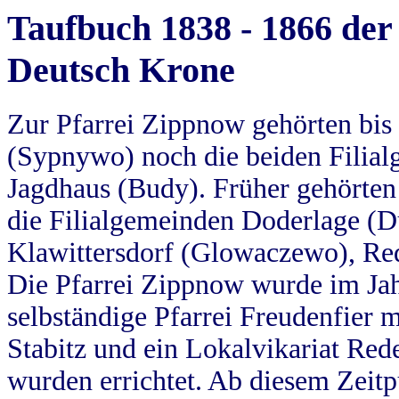
Taufbuch 1838 - 1866 der
Deutsch Krone
Zur Pfarrei Zippnow gehörten bi
(Sypnywo) noch die beiden Filial
Jagdhaus (Budy). Früher gehörten 
die Filialgemeinden Doderlage (D
Klawittersdorf (Glowaczewo), Red
Die Pfarrei Zippnow wurde im Jah
selbständige Pfarrei Freudenfier m
Stabitz und ein Lokalvikariat Red
wurden errichtet. Ab diesem Zeitp