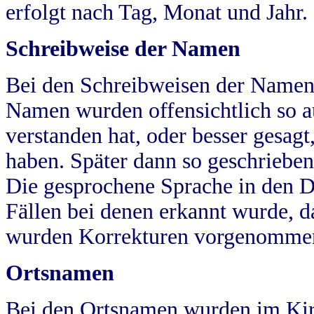
erfolgt nach Tag, Monat und Jahr.
Schreibweise der Namen
Bei den Schreibweisen der Namen
Namen wurden offensichtlich so a
verstanden hat, oder besser gesag
haben. Später dann so geschrieben
Die gesprochene Sprache in den Dö
Fällen bei denen erkannt wurde, da
wurden Korrekturen vorgenomme
Ortsnamen
Bei den Ortsnamen wurden im Kir