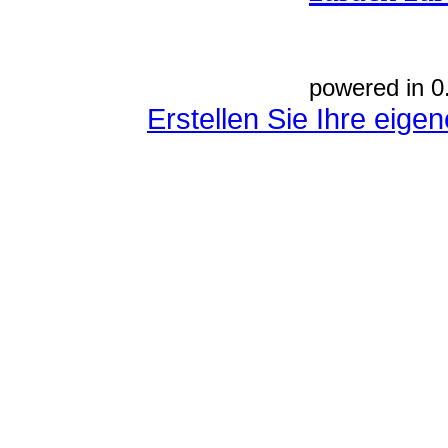
powered in 0
Erstellen Sie Ihre eig