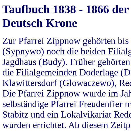
Taufbuch 1838 - 1866 der
Deutsch Krone
Zur Pfarrei Zippnow gehörten bi
(Sypnywo) noch die beiden Filial
Jagdhaus (Budy). Früher gehörten 
die Filialgemeinden Doderlage (D
Klawittersdorf (Glowaczewo), Red
Die Pfarrei Zippnow wurde im Jah
selbständige Pfarrei Freudenfier m
Stabitz und ein Lokalvikariat Red
wurden errichtet. Ab diesem Zeitp