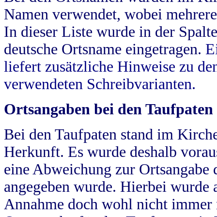
Namen verwendet, wobei mehrere
In dieser Liste wurde in der Spalt
deutsche Ortsname eingetragen.
E
liefert zusätzliche Hinweise zu 
verwendeten Schreibvarianten.
Ortsangaben bei den Taufpaten
Bei den Taufpaten stand im Kirch
Herkunft. Es wurde deshalb vorausg
eine Abweichung zur Ortsangabe d
angegeben wurde. Hierbei wurde all
Annahme doch wohl nicht immer ric