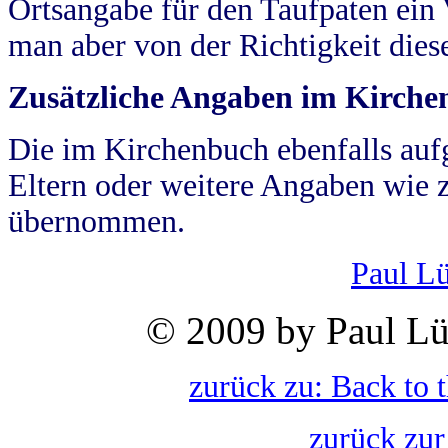
Ortsangabe für den Taufpaten ein
man aber von der Richtigkeit die
Zusätzliche Angaben im Kirch
Die im Kirchenbuch ebenfalls auf
Eltern oder weitere Angaben wie z
übernommen.
Paul L
© 2009 by Paul Lü
zurück zu: Back to 
zurück zur