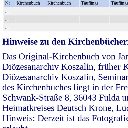
Nr
Kirchenbuch
Kirchenbuch
Täuflings
Täufling
...
...
...
Hinweise zu den Kirchenbücher
Das Original-Kirchenbuch von Jan
Diözesanarchiv Koszalin, früher Kö
Diözesanarchiv Koszalin, Seminar
des Kirchenbuches liegt in der Fr
Schwank-Straße 8, 36043 Fulda u
Heimatkreises Deutsch Krone, Lu
Hinweis: Derzeit ist das Fotograf