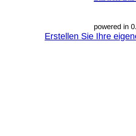
powered in 0
Erstellen Sie Ihre eig