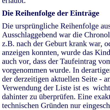
erlaubt.
Die Reihenfolge der Einträge
Die ursprüngliche Reihenfolge au
Ausschlaggebend war die Chronol
z.B. nach der Geburt krank war, od
anzeigen konnten, wurde das Kind
auch vor, dass der Taufeintrag vo
vorgenommen wurde. In derartigen
der derzeitigen aktuellen Seite -
Verwendung der Liste ist es wich
dahinter zu überprüfen. Eine exa
technischen Gründen nur eingesch