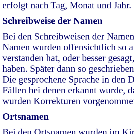
erfolgt nach Tag, Monat und Jahr.
Schreibweise der Namen
Bei den Schreibweisen der Namen
Namen wurden offensichtlich so a
verstanden hat, oder besser gesag
haben. Später dann so geschrieben
Die gesprochene Sprache in den Dö
Fällen bei denen erkannt wurde, da
wurden Korrekturen vorgenomme
Ortsnamen
Bei den Ortsnamen wurden im Kir