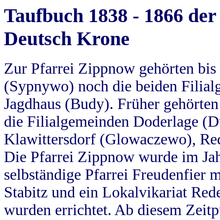
Taufbuch 1838 - 1866 der
Deutsch Krone
Zur Pfarrei Zippnow gehörten bi
(Sypnywo) noch die beiden Filial
Jagdhaus (Budy). Früher gehörten 
die Filialgemeinden Doderlage (D
Klawittersdorf (Glowaczewo), Red
Die Pfarrei Zippnow wurde im Jah
selbständige Pfarrei Freudenfier m
Stabitz und ein Lokalvikariat Red
wurden errichtet. Ab diesem Zeitp