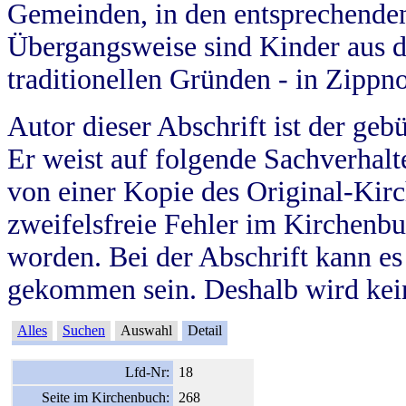
Gemeinden, in den entsprechende
Übergangsweise sind Kinder aus 
traditionellen Gründen - in Zippn
Autor dieser Abschrift ist der geb
Er weist auf folgende Sachverhalte
von einer Kopie des Original-Kirc
zweifelsfreie Fehler im Kirchenbuc
worden. Bei der Abschrift kann e
gekommen sein. Deshalb wird kein
Alles
Suchen
Auswahl
Detail
Lfd-Nr:
18
Seite im Kirchenbuch:
268