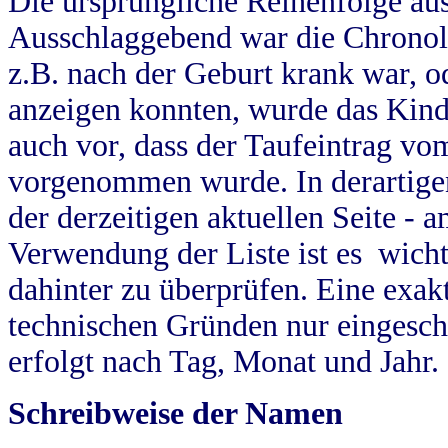
Die ursprüngliche Reihenfolge au
Ausschlaggebend war die Chronol
z.B. nach der Geburt krank war, od
anzeigen konnten, wurde das Kind
auch vor, dass der Taufeintrag vo
vorgenommen wurde. In derartigen
der derzeitigen aktuellen Seite -
Verwendung der Liste ist es wich
dahinter zu überprüfen. Eine exa
technischen Gründen nur eingesch
erfolgt nach Tag, Monat und Jahr.
Schreibweise der Namen