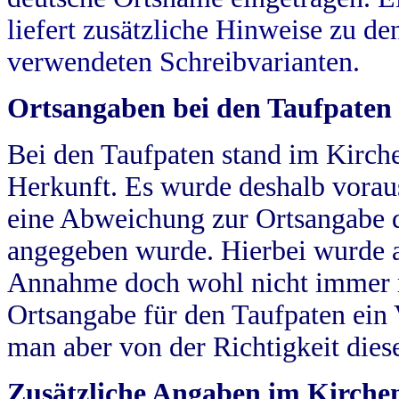
liefert zusätzliche Hinweise zu 
verwendeten Schreibvarianten.
Ortsangaben bei den Taufpaten
Bei den Taufpaten stand im Kirch
Herkunft. Es wurde deshalb vorausg
eine Abweichung zur Ortsangabe d
angegeben wurde. Hierbei wurde all
Annahme doch wohl nicht immer ric
Ortsangabe für den Taufpaten ein
man aber von der Richtigkeit die
Zusätzliche Angaben im Kirch