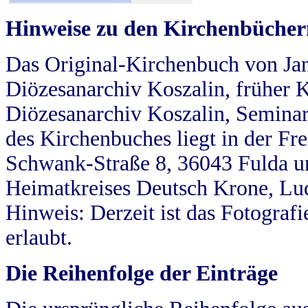
Hinweise zu den Kirchenbücher
Das Original-Kirchenbuch von Jan
Diözesanarchiv Koszalin, früher Kö
Diözesanarchiv Koszalin, Seminar
des Kirchenbuches liegt in der Fr
Schwank-Straße 8, 36043 Fulda u
Heimatkreises Deutsch Krone, Lu
Hinweis: Derzeit ist das Fotograf
erlaubt.
Die Reihenfolge der Einträge