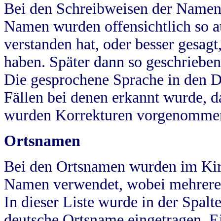
Bei den Schreibweisen der Namen
Namen wurden offensichtlich so a
verstanden hat, oder besser gesag
haben. Später dann so geschrieben
Die gesprochene Sprache in den Dö
Fällen bei denen erkannt wurde, da
wurden Korrekturen vorgenomme
Ortsnamen
Bei den Ortsnamen wurden im Kir
Namen verwendet, wobei mehrere
In dieser Liste wurde in der Spalt
deutsche Ortsname eingetragen.
E