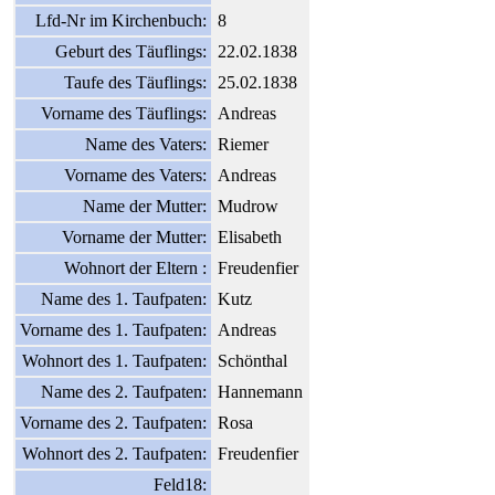
Lfd-Nr im Kirchenbuch:
8
Geburt des Täuflings:
22.02.1838
Taufe des Täuflings:
25.02.1838
Vorname des Täuflings:
Andreas
Name des Vaters:
Riemer
Vorname des Vaters:
Andreas
Name der Mutter:
Mudrow
Vorname der Mutter:
Elisabeth
Wohnort der Eltern :
Freudenfier
Name des 1. Taufpaten:
Kutz
Vorname des 1. Taufpaten:
Andreas
Wohnort des 1. Taufpaten:
Schönthal
Name des 2. Taufpaten:
Hannemann
Vorname des 2. Taufpaten:
Rosa
Wohnort des 2. Taufpaten:
Freudenfier
Feld18: