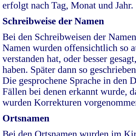
erfolgt nach Tag, Monat und Jahr.
Schreibweise der Namen
Bei den Schreibweisen der Namen
Namen wurden offensichtlich so a
verstanden hat, oder besser gesag
haben. Später dann so geschrieben
Die gesprochene Sprache in den Dö
Fällen bei denen erkannt wurde, da
wurden Korrekturen vorgenomme
Ortsnamen
Bei den Ortsnamen wurden im Kir