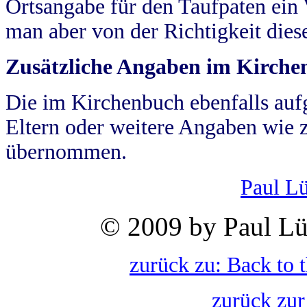
Ortsangabe für den Taufpaten ein
man aber von der Richtigkeit die
Zusätzliche Angaben im Kirch
Die im Kirchenbuch ebenfalls auf
Eltern oder weitere Angaben wie z
übernommen.
Paul L
© 2009 by Paul Lü
zurück zu: Back to 
zurück zur