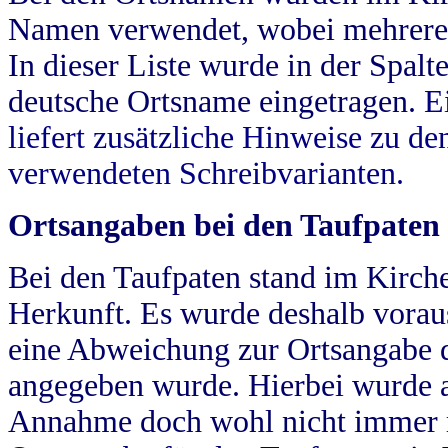
Namen verwendet, wobei mehrere
In dieser Liste wurde in der Spalt
deutsche Ortsname eingetragen.
E
liefert zusätzliche Hinweise zu 
verwendeten Schreibvarianten.
Ortsangaben bei den Taufpaten
Bei den Taufpaten stand im Kirch
Herkunft. Es wurde deshalb vorausg
eine Abweichung zur Ortsangabe d
angegeben wurde. Hierbei wurde all
Annahme doch wohl nicht immer ric