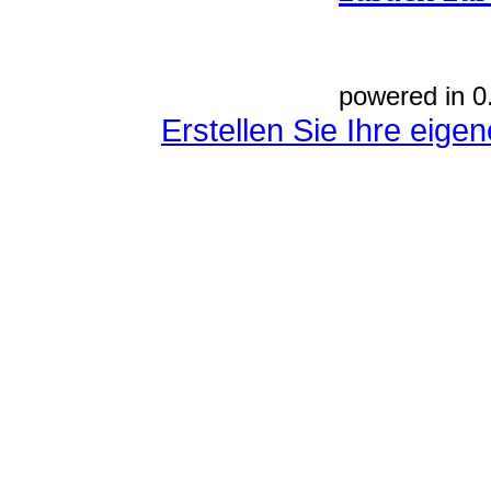
powered in 0
Erstellen Sie Ihre eig