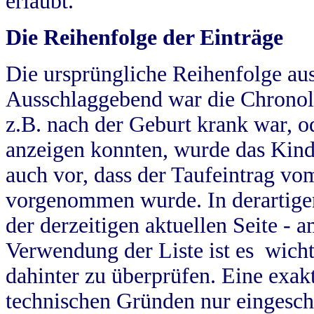
erlaubt.
Die Reihenfolge der Einträge
Die ursprüngliche Reihenfolge au
Ausschlaggebend war die Chronol
z.B. nach der Geburt krank war, od
anzeigen konnten, wurde das Kind
auch vor, dass der Taufeintrag vo
vorgenommen wurde. In derartigen
der derzeitigen aktuellen Seite -
Verwendung der Liste ist es wich
dahinter zu überprüfen. Eine exa
technischen Gründen nur eingesch