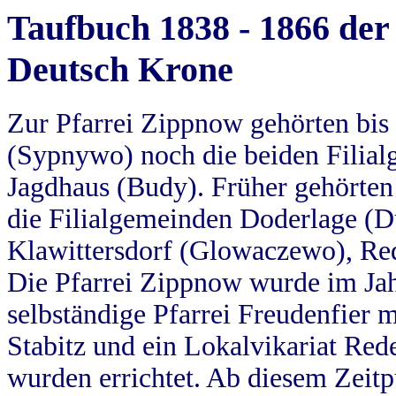
Taufbuch 1838 - 1866 der
Deutsch Krone
Zur Pfarrei Zippnow gehörten bi
(Sypnywo) noch die beiden Filial
Jagdhaus (Budy). Früher gehörten 
die Filialgemeinden Doderlage (D
Klawittersdorf (Glowaczewo), Red
Die Pfarrei Zippnow wurde im Jah
selbständige Pfarrei Freudenfier m
Stabitz und ein Lokalvikariat Red
wurden errichtet. Ab diesem Zeitp