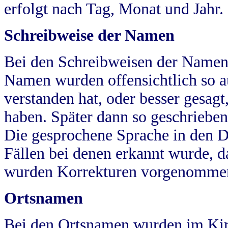
erfolgt nach Tag, Monat und Jahr.
Schreibweise der Namen
Bei den Schreibweisen der Namen
Namen wurden offensichtlich so a
verstanden hat, oder besser gesag
haben. Später dann so geschrieben
Die gesprochene Sprache in den Dö
Fällen bei denen erkannt wurde, da
wurden Korrekturen vorgenomme
Ortsnamen
Bei den Ortsnamen wurden im Kir