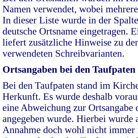
Namen verwendet, wobei mehrere
In dieser Liste wurde in der Spalt
deutsche Ortsname eingetragen.
E
liefert zusätzliche Hinweise zu 
verwendeten Schreibvarianten.
Ortsangaben bei den Taufpaten
Bei den Taufpaten stand im Kirch
Herkunft. Es wurde deshalb vorausg
eine Abweichung zur Ortsangabe d
angegeben wurde. Hierbei wurde all
Annahme doch wohl nicht immer ric