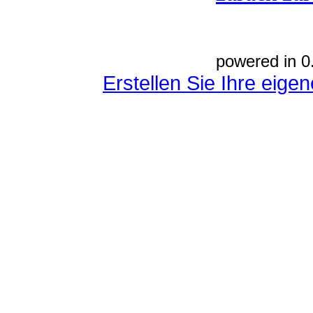
powered in 0
Erstellen Sie Ihre eig