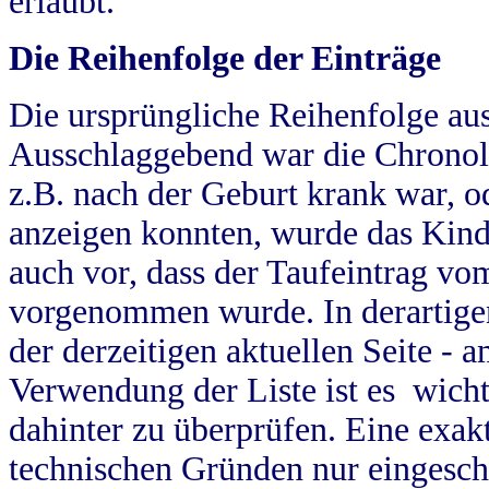
erlaubt.
Die Reihenfolge der Einträge
Die ursprüngliche Reihenfolge au
Ausschlaggebend war die Chronol
z.B. nach der Geburt krank war, od
anzeigen konnten, wurde das Kind
auch vor, dass der Taufeintrag vo
vorgenommen wurde. In derartigen
der derzeitigen aktuellen Seite -
Verwendung der Liste ist es wich
dahinter zu überprüfen. Eine exa
technischen Gründen nur eingesch