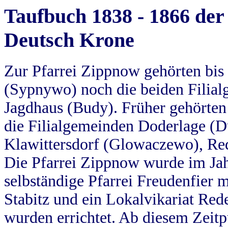
Taufbuch 1838 - 1866 der
Deutsch Krone
Zur Pfarrei Zippnow gehörten bi
(Sypnywo) noch die beiden Filial
Jagdhaus (Budy). Früher gehörten 
die Filialgemeinden Doderlage (D
Klawittersdorf (Glowaczewo), Red
Die Pfarrei Zippnow wurde im Jah
selbständige Pfarrei Freudenfier m
Stabitz und ein Lokalvikariat Red
wurden errichtet. Ab diesem Zeitp