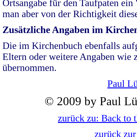
Ortsangabe für den Taufpaten ein
man aber von der Richtigkeit die
Zusätzliche Angaben im Kirch
Die im Kirchenbuch ebenfalls auf
Eltern oder weitere Angaben wie z
übernommen.
Paul L
© 2009 by Paul Lü
zurück zu: Back to 
zurück zur