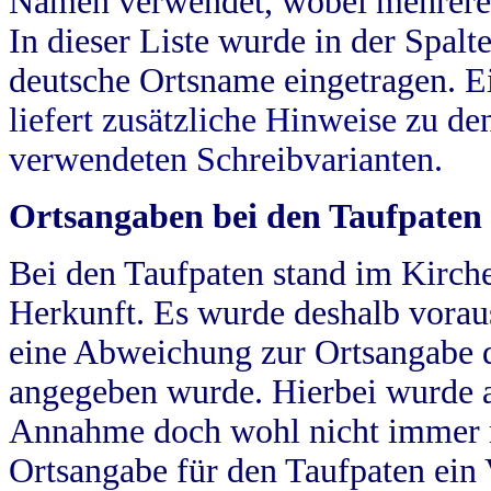
Namen verwendet, wobei mehrere
In dieser Liste wurde in der Spalt
deutsche Ortsname eingetragen.
E
liefert zusätzliche Hinweise zu 
verwendeten Schreibvarianten.
Ortsangaben bei den Taufpaten
Bei den Taufpaten stand im Kirch
Herkunft. Es wurde deshalb vorausg
eine Abweichung zur Ortsangabe d
angegeben wurde. Hierbei wurde all
Annahme doch wohl nicht immer ric
Ortsangabe für den Taufpaten ein