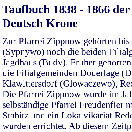
Taufbuch 1838 - 1866 der
Deutsch Krone
Zur Pfarrei Zippnow gehörten bi
(Sypnywo) noch die beiden Filial
Jagdhaus (Budy). Früher gehörten 
die Filialgemeinden Doderlage (D
Klawittersdorf (Glowaczewo), Red
Die Pfarrei Zippnow wurde im Jah
selbständige Pfarrei Freudenfier m
Stabitz und ein Lokalvikariat Red
wurden errichtet. Ab diesem Zeitp