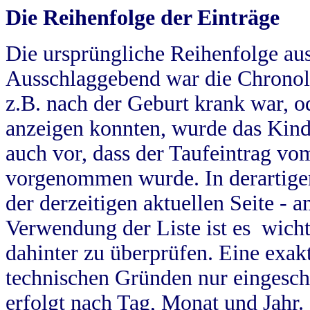
Die Reihenfolge der Einträge
Die ursprüngliche Reihenfolge au
Ausschlaggebend war die Chronol
z.B. nach der Geburt krank war, od
anzeigen konnten, wurde das Kind
auch vor, dass der Taufeintrag vo
vorgenommen wurde. In derartigen
der derzeitigen aktuellen Seite -
Verwendung der Liste ist es wich
dahinter zu überprüfen. Eine exa
technischen Gründen nur eingesch
erfolgt nach Tag, Monat und Jahr.