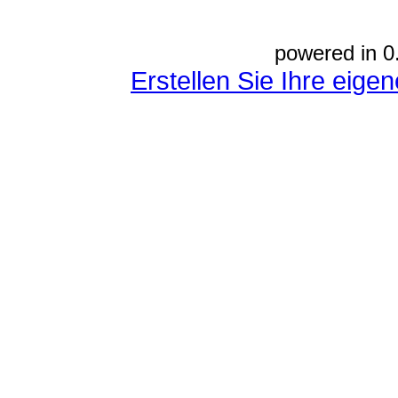
powered in 0
Erstellen Sie Ihre eig