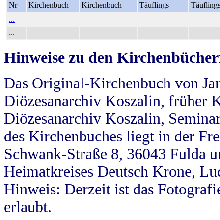
Nr
Kirchenbuch
Kirchenbuch
Täuflings
Täufling
...
...
Hinweise zu den Kirchenbücher
Das Original-Kirchenbuch von Jan
Diözesanarchiv Koszalin, früher Kö
Diözesanarchiv Koszalin, Seminar
des Kirchenbuches liegt in der Fr
Schwank-Straße 8, 36043 Fulda u
Heimatkreises Deutsch Krone, Lu
Hinweis: Derzeit ist das Fotograf
erlaubt.