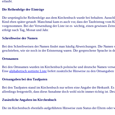
erlaubt.
Die Reihenfolge der Einträge
Die ursprüngliche Reihenfolge aus dem Kirchenbuch wurde bei behalten. Ausschla
Kind eben später getauft. Manchmal kam es auch vor, dass der Taufeintrag vom Ki
vorgenommen. Bei der Verwendung der Liste ist es wichtig, einen gewissen Zeit
erfolgt nach Tag, Monat und Jahr.
Schreibweise der Namen
Bei den Schreibweisen der Namen findet man häufig Abweichungen. Die Namen wur
geschrieben, wie sie noch in der Erinnerung waren. Die gesprochene Sprache in de
Ortsnamen
Bei den Ortsnamen wurden im Kirchenbuch polnische und deutsche Namen verwende
Eine
alphabetisch sortierte Liste
liefert zusätzliche Hinweise zu den Ortsangabe
Ortsangaben bei den Taufpaten
Bei den Taufpaten stand im Kirchenbuch nur selten eine Angabe der Herkunft. Es 
allerdings festgestellt, dass diese Annahme doch wohl nicht immer richtig ist. D
Zusätzliche Angaben im Kirchenbuch
Die im Kirchenbuch ebenfalls aufgeführten Hinweise zum Status der Eltern oder 