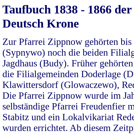
Taufbuch 1838 - 1866 der
Deutsch Krone
Zur Pfarrei Zippnow gehörten bi
(Sypnywo) noch die beiden Filial
Jagdhaus (Budy). Früher gehörten 
die Filialgemeinden Doderlage (D
Klawittersdorf (Glowaczewo), Red
Die Pfarrei Zippnow wurde im Jah
selbständige Pfarrei Freudenfier m
Stabitz und ein Lokalvikariat Red
wurden errichtet. Ab diesem Zeitp