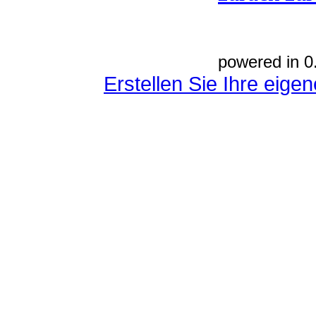
powered in 0
Erstellen Sie Ihre eig