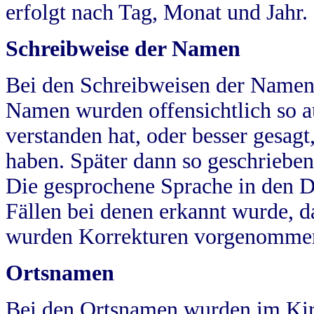
erfolgt nach Tag, Monat und Jahr.
Schreibweise der Namen
Bei den Schreibweisen der Namen
Namen wurden offensichtlich so a
verstanden hat, oder besser gesag
haben. Später dann so geschrieben
Die gesprochene Sprache in den Dö
Fällen bei denen erkannt wurde, da
wurden Korrekturen vorgenomme
Ortsnamen
Bei den Ortsnamen wurden im Kir