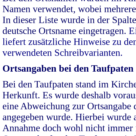
Namen verwendet, wobei mehrere
In dieser Liste wurde in der Spalt
deutsche Ortsname eingetragen.
E
liefert zusätzliche Hinweise zu 
verwendeten Schreibvarianten.
Ortsangaben bei den Taufpaten
Bei den Taufpaten stand im Kirch
Herkunft. Es wurde deshalb vorausg
eine Abweichung zur Ortsangabe d
angegeben wurde. Hierbei wurde all
Annahme doch wohl nicht immer ric