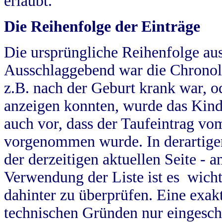
erlaubt.
Die Reihenfolge der Einträge
Die ursprüngliche Reihenfolge au
Ausschlaggebend war die Chronol
z.B. nach der Geburt krank war, od
anzeigen konnten, wurde das Kind
auch vor, dass der Taufeintrag vo
vorgenommen wurde. In derartigen
der derzeitigen aktuellen Seite -
Verwendung der Liste ist es wich
dahinter zu überprüfen. Eine exa
technischen Gründen nur eingesch