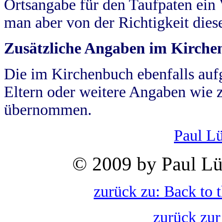
Ortsangabe für den Taufpaten ein
man aber von der Richtigkeit die
Zusätzliche Angaben im Kirch
Die im Kirchenbuch ebenfalls auf
Eltern oder weitere Angaben wie z
übernommen.
Paul L
© 2009 by Paul Lü
zurück zu: Back to 
zurück zur