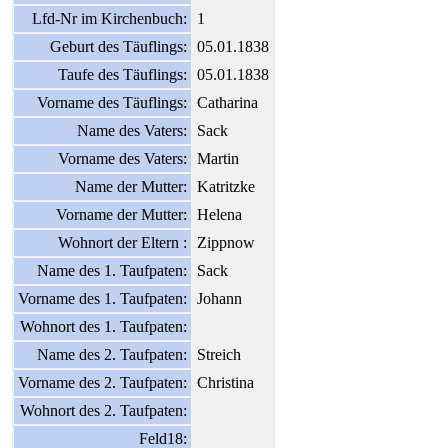
Lfd-Nr im Kirchenbuch:
1
Geburt des Täuflings:
05.01.1838
Taufe des Täuflings:
05.01.1838
Vorname des Täuflings:
Catharina
Name des Vaters:
Sack
Vorname des Vaters:
Martin
Name der Mutter:
Katritzke
Vorname der Mutter:
Helena
Wohnort der Eltern :
Zippnow
Name des 1. Taufpaten:
Sack
Vorname des 1. Taufpaten:
Johann
Wohnort des 1. Taufpaten:
Name des 2. Taufpaten:
Streich
Vorname des 2. Taufpaten:
Christina
Wohnort des 2. Taufpaten:
Feld18: