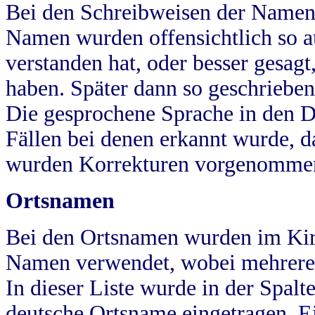
Bei den Schreibweisen der Namen
Namen wurden offensichtlich so a
verstanden hat, oder besser gesag
haben. Später dann so geschrieben
Die gesprochene Sprache in den Dö
Fällen bei denen erkannt wurde, da
wurden Korrekturen vorgenomme
Ortsnamen
Bei den Ortsnamen wurden im Kir
Namen verwendet, wobei mehrere
In dieser Liste wurde in der Spalt
deutsche Ortsname eingetragen.
E