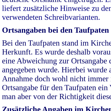
liefert zusätzliche Hinweise zu 
verwendeten Schreibvarianten.
Ortsangaben bei den Taufpaten
Bei den Taufpaten stand im Kirch
Herkunft. Es wurde deshalb vorausg
eine Abweichung zur Ortsangabe d
angegeben wurde. Hierbei wurde all
Annahme doch wohl nicht immer ric
Ortsangabe für den Taufpaten ein
man aber von der Richtigkeit die
Zusätzliche Angaben im Kirch