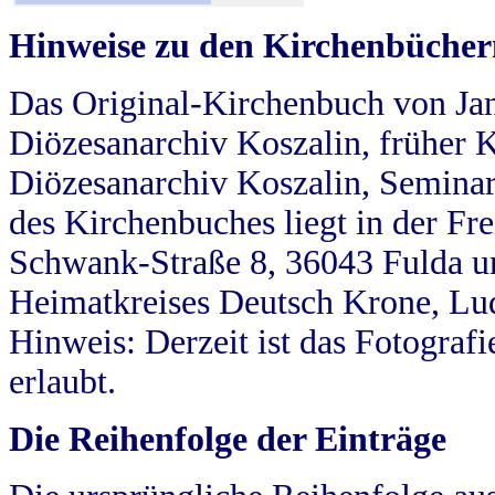
Hinweise zu den Kirchenbücher
Das Original-Kirchenbuch von Jan
Diözesanarchiv Koszalin, früher Kö
Diözesanarchiv Koszalin, Seminar
des Kirchenbuches liegt in der Fr
Schwank-Straße 8, 36043 Fulda u
Heimatkreises Deutsch Krone, Lu
Hinweis: Derzeit ist das Fotograf
erlaubt.
Die Reihenfolge der Einträge