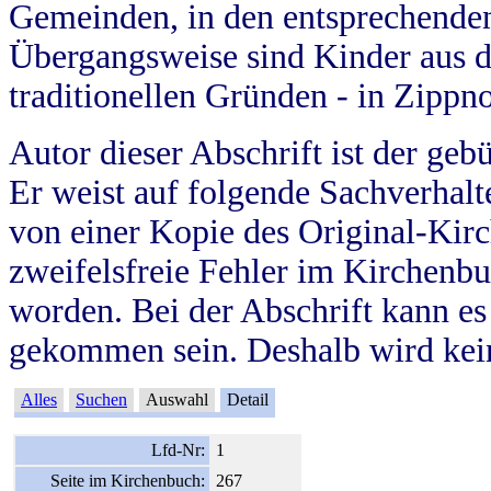
Gemeinden, in den entsprechende
Übergangsweise sind Kinder aus 
traditionellen Gründen - in Zippn
Autor dieser Abschrift ist der geb
Er weist auf folgende Sachverhalte
von einer Kopie des Original-Kirc
zweifelsfreie Fehler im Kirchenbuc
worden. Bei der Abschrift kann e
gekommen sein. Deshalb wird kein
Alles
Suchen
Auswahl
Detail
Lfd-Nr:
1
Seite im Kirchenbuch:
267