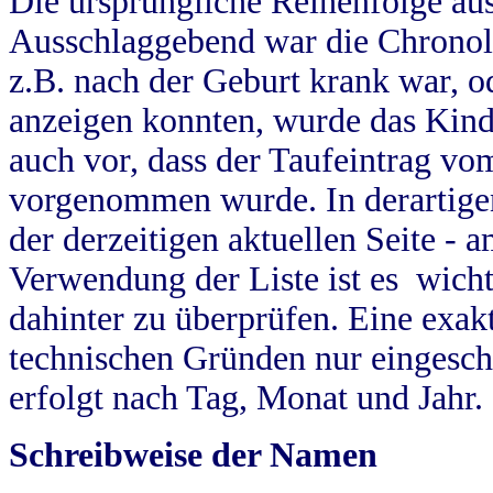
Die ursprüngliche Reihenfolge au
Ausschlaggebend war die Chronol
z.B. nach der Geburt krank war, od
anzeigen konnten, wurde das Kind
auch vor, dass der Taufeintrag vo
vorgenommen wurde. In derartigen
der derzeitigen aktuellen Seite -
Verwendung der Liste ist es wich
dahinter zu überprüfen. Eine exa
technischen Gründen nur eingesch
erfolgt nach Tag, Monat und Jahr.
Schreibweise der Namen