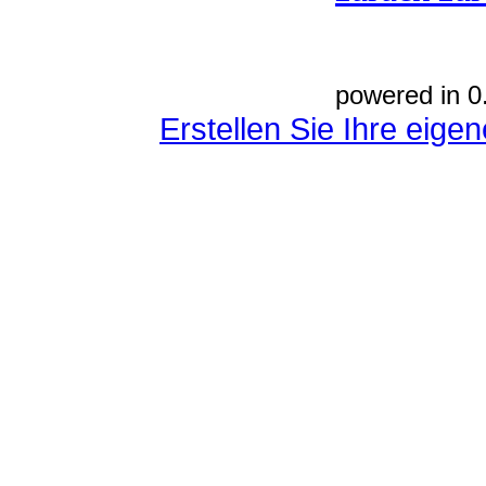
powered in 0
Erstellen Sie Ihre eig