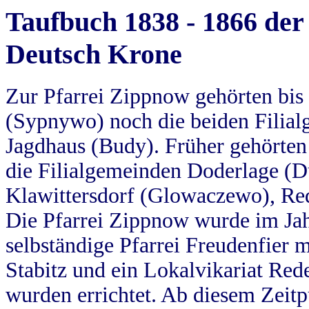
Taufbuch 1838 - 1866 der
Deutsch Krone
Zur Pfarrei Zippnow gehörten bi
(Sypnywo) noch die beiden Filial
Jagdhaus (Budy). Früher gehörten 
die Filialgemeinden Doderlage (D
Klawittersdorf (Glowaczewo), Red
Die Pfarrei Zippnow wurde im Jah
selbständige Pfarrei Freudenfier m
Stabitz und ein Lokalvikariat Red
wurden errichtet. Ab diesem Zeitp