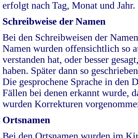
erfolgt nach Tag, Monat und Jahr.
Schreibweise der Namen
Bei den Schreibweisen der Namen
Namen wurden offensichtlich so a
verstanden hat, oder besser gesag
haben. Später dann so geschrieben
Die gesprochene Sprache in den Dö
Fällen bei denen erkannt wurde, da
wurden Korrekturen vorgenomme
Ortsnamen
Bei den Ortsnamen wurden im Kir