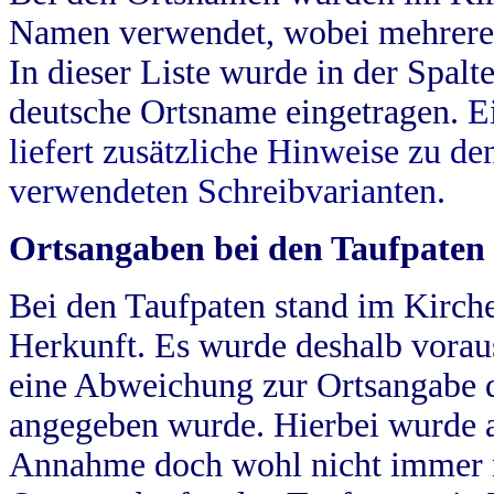
Namen verwendet, wobei mehrere
In dieser Liste wurde in der Spalt
deutsche Ortsname eingetragen.
E
liefert zusätzliche Hinweise zu 
verwendeten Schreibvarianten.
Ortsangaben bei den Taufpaten
Bei den Taufpaten stand im Kirch
Herkunft. Es wurde deshalb vorausg
eine Abweichung zur Ortsangabe d
angegeben wurde. Hierbei wurde all
Annahme doch wohl nicht immer ric