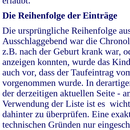
erlaubt.
Die Reihenfolge der Einträge
Die ursprüngliche Reihenfolge au
Ausschlaggebend war die Chronol
z.B. nach der Geburt krank war, od
anzeigen konnten, wurde das Kind
auch vor, dass der Taufeintrag vo
vorgenommen wurde. In derartigen
der derzeitigen aktuellen Seite -
Verwendung der Liste ist es wich
dahinter zu überprüfen. Eine exa
technischen Gründen nur eingesch