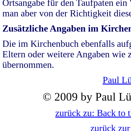
Ortsangabe für den Taufpaten ein
man aber von der Richtigkeit die
Zusätzliche Angaben im Kirch
Die im Kirchenbuch ebenfalls auf
Eltern oder weitere Angaben wie z
übernommen.
Paul L
© 2009 by Paul Lü
zurück zu: Back to 
zurück zur