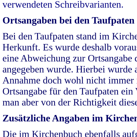
verwendeten Schreibvarianten.
Ortsangaben bei den Taufpaten
Bei den Taufpaten stand im Kirch
Herkunft. Es wurde deshalb vorausg
eine Abweichung zur Ortsangabe d
angegeben wurde. Hierbei wurde all
Annahme doch wohl nicht immer ric
Ortsangabe für den Taufpaten ein
man aber von der Richtigkeit die
Zusätzliche Angaben im Kirch
Die im Kirchenbuch ebenfalls auf