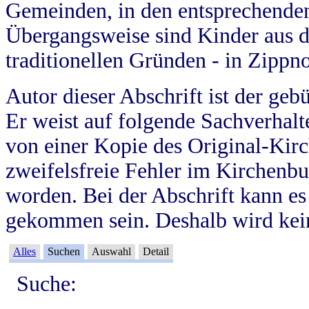
Gemeinden, in den entsprechende
Übergangsweise sind Kinder aus 
traditionellen Gründen - in Zippn
Autor dieser Abschrift ist der geb
Er weist auf folgende Sachverhalte
von einer Kopie des Original-Kirc
zweifelsfreie Fehler im Kirchenbuc
worden. Bei der Abschrift kann e
gekommen sein. Deshalb wird kein
Alles
Suchen
Auswahl
Detail
Suche: