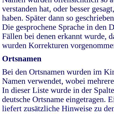
verstanden hat, oder besser gesag
haben. Später dann so geschrieben
Die gesprochene Sprache in den Dö
Fällen bei denen erkannt wurde, da
wurden Korrekturen vorgenomme
Ortsnamen
Bei den Ortsnamen wurden im Kir
Namen verwendet, wobei mehrere
In dieser Liste wurde in der Spalt
deutsche Ortsname eingetragen.
E
liefert zusätzliche Hinweise zu 