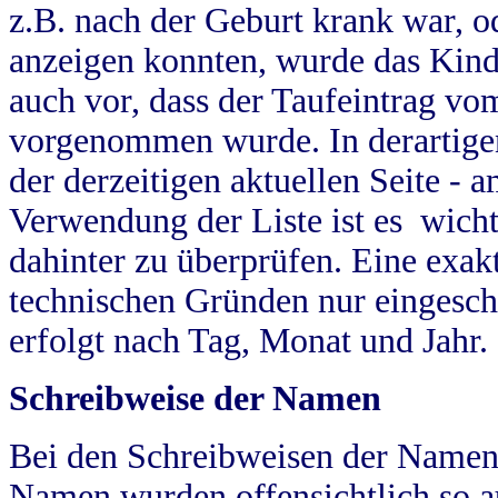
z.B. nach der Geburt krank war, od
anzeigen konnten, wurde das Kind
auch vor, dass der Taufeintrag vo
vorgenommen wurde. In derartigen
der derzeitigen aktuellen Seite -
Verwendung der Liste ist es wich
dahinter zu überprüfen. Eine exa
technischen Gründen nur eingesch
erfolgt nach Tag, Monat und Jahr.
Schreibweise der Namen
Bei den Schreibweisen der Namen
Namen wurden offensichtlich so a