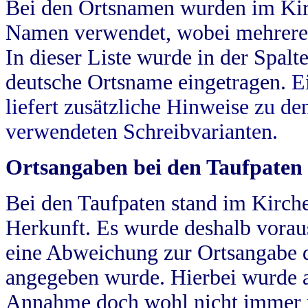
Bei den Ortsnamen wurden im Kir
Namen verwendet, wobei mehrere
In dieser Liste wurde in der Spalt
deutsche Ortsname eingetragen.
E
liefert zusätzliche Hinweise zu 
verwendeten Schreibvarianten.
Ortsangaben bei den Taufpaten
Bei den Taufpaten stand im Kirch
Herkunft. Es wurde deshalb vorausg
eine Abweichung zur Ortsangabe d
angegeben wurde. Hierbei wurde all
Annahme doch wohl nicht immer ric