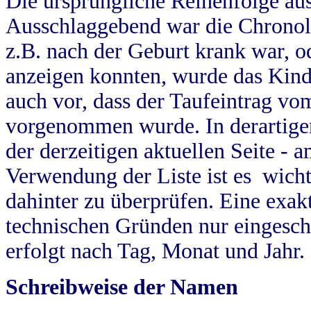
Die ursprüngliche Reihenfolge au
Ausschlaggebend war die Chronol
z.B. nach der Geburt krank war, od
anzeigen konnten, wurde das Kind
auch vor, dass der Taufeintrag vo
vorgenommen wurde. In derartigen
der derzeitigen aktuellen Seite -
Verwendung der Liste ist es wich
dahinter zu überprüfen. Eine exa
technischen Gründen nur eingesch
erfolgt nach Tag, Monat und Jahr.
Schreibweise der Namen