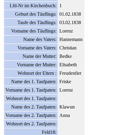
Lfd-Nr im Kirchenbuch:
1
Geburt des Täuflings:
01.02.1838
Taufe des Täuflings:
03.02.1838
Vorname des Täuflings:
Lorenz
Name des Vaters:
Hannemann
Vorname des Vaters:
Christian
Name der Mutter:
Bedke
Vorname der Mutter:
Elisabeth
Wohnort der Eltern :
Freudenfier
Name des 1. Taufpaten:
Friske
Vorname des 1. Taufpaten:
Lorenz
Wohnort des 1. Taufpaten:
Name des 2. Taufpaten:
Klawun
Vorname des 2. Taufpaten:
Anna
Wohnort des 2. Taufpaten:
Feld18: