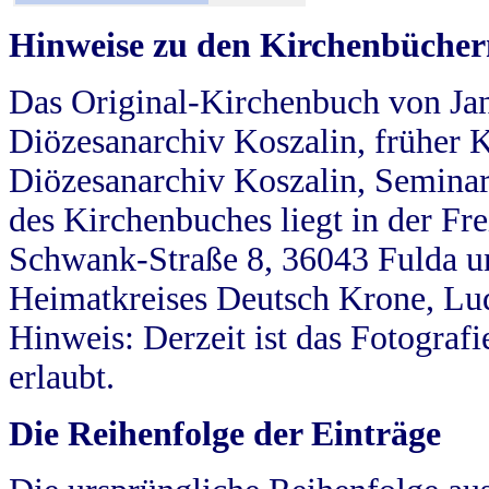
Hinweise zu den Kirchenbücher
Das Original-Kirchenbuch von Jan
Diözesanarchiv Koszalin, früher Kö
Diözesanarchiv Koszalin, Seminar
des Kirchenbuches liegt in der Fr
Schwank-Straße 8, 36043 Fulda u
Heimatkreises Deutsch Krone, Lu
Hinweis: Derzeit ist das Fotograf
erlaubt.
Die Reihenfolge der Einträge