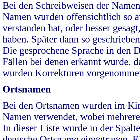
Bei den Schreibweisen der Namen
Namen wurden offensichtlich so a
verstanden hat, oder besser gesag
haben. Später dann so geschrieben
Die gesprochene Sprache in den Dö
Fällen bei denen erkannt wurde, da
wurden Korrekturen vorgenomme
Ortsnamen
Bei den Ortsnamen wurden im Kir
Namen verwendet, wobei mehrere
In dieser Liste wurde in der Spalt
deutsche Ortsname eingetragen.
E