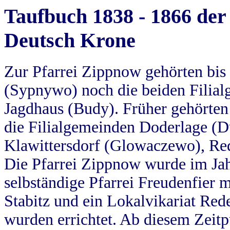
Taufbuch 1838 - 1866 der
Deutsch Krone
Zur Pfarrei Zippnow gehörten bi
(Sypnywo) noch die beiden Filial
Jagdhaus (Budy). Früher gehörten 
die Filialgemeinden Doderlage (D
Klawittersdorf (Glowaczewo), Red
Die Pfarrei Zippnow wurde im Jah
selbständige Pfarrei Freudenfier m
Stabitz und ein Lokalvikariat Red
wurden errichtet. Ab diesem Zeitp