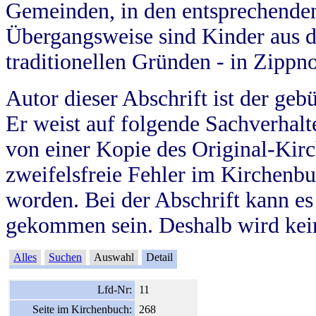
Gemeinden, in den entsprechende
Übergangsweise sind Kinder aus 
traditionellen Gründen - in Zippn
Autor dieser Abschrift ist der geb
Er weist auf folgende Sachverhalte
von einer Kopie des Original-Kirc
zweifelsfreie Fehler im Kirchenbuc
worden. Bei der Abschrift kann e
gekommen sein. Deshalb wird kein
Alles
Suchen
Auswahl
Detail
Lfd-Nr:
11
Seite im Kirchenbuch:
268