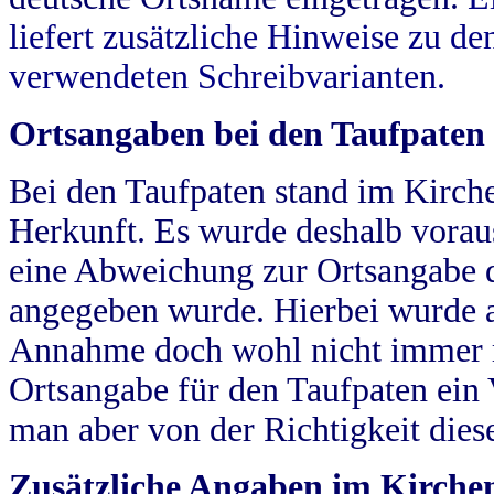
liefert zusätzliche Hinweise zu 
verwendeten Schreibvarianten.
Ortsangaben bei den Taufpaten
Bei den Taufpaten stand im Kirch
Herkunft. Es wurde deshalb vorausg
eine Abweichung zur Ortsangabe d
angegeben wurde. Hierbei wurde all
Annahme doch wohl nicht immer ric
Ortsangabe für den Taufpaten ein
man aber von der Richtigkeit die
Zusätzliche Angaben im Kirch