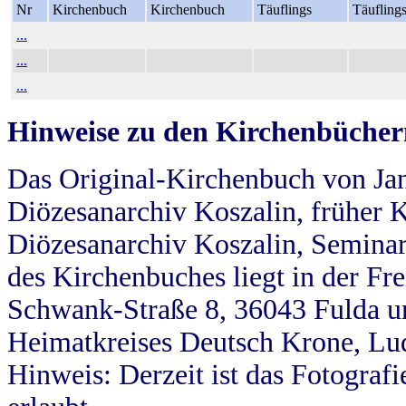
Nr
Kirchenbuch
Kirchenbuch
Täuflings
Täufling
...
...
...
Hinweise zu den Kirchenbücher
Das Original-Kirchenbuch von Jan
Diözesanarchiv Koszalin, früher Kö
Diözesanarchiv Koszalin, Seminar
des Kirchenbuches liegt in der Fr
Schwank-Straße 8, 36043 Fulda u
Heimatkreises Deutsch Krone, Lu
Hinweis: Derzeit ist das Fotograf