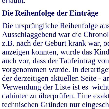
erlaubt.
Die Reihenfolge der Einträge
Die ursprüngliche Reihenfolge au
Ausschlaggebend war die Chronol
z.B. nach der Geburt krank war, od
anzeigen konnten, wurde das Kind
auch vor, dass der Taufeintrag vo
vorgenommen wurde. In derartigen
der derzeitigen aktuellen Seite -
Verwendung der Liste ist es wich
dahinter zu überprüfen. Eine exa
technischen Gründen nur eingesch