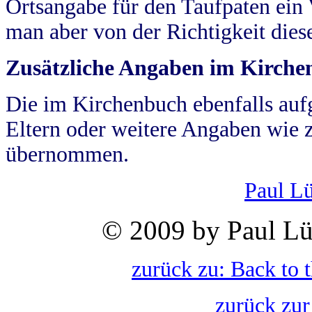
Ortsangabe für den Taufpaten ein
man aber von der Richtigkeit die
Zusätzliche Angaben im Kirch
Die im Kirchenbuch ebenfalls auf
Eltern oder weitere Angaben wie z
übernommen.
Paul L
© 2009 by Paul Lü
zurück zu: Back to 
zurück zur