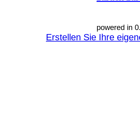
powered in 0
Erstellen Sie Ihre eig