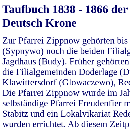
Taufbuch 1838 - 1866 der
Deutsch Krone
Zur Pfarrei Zippnow gehörten bi
(Sypnywo) noch die beiden Filial
Jagdhaus (Budy). Früher gehörten 
die Filialgemeinden Doderlage (D
Klawittersdorf (Glowaczewo), Red
Die Pfarrei Zippnow wurde im Jah
selbständige Pfarrei Freudenfier m
Stabitz und ein Lokalvikariat Red
wurden errichtet. Ab diesem Zeitp