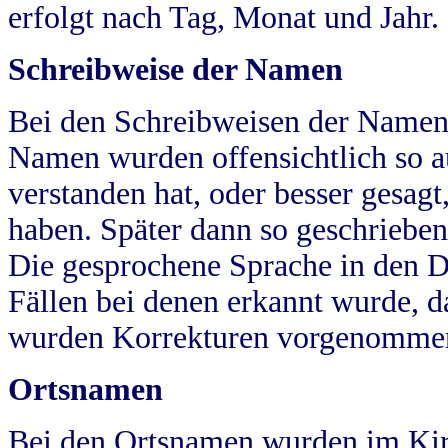
erfolgt nach Tag, Monat und Jahr.
Schreibweise der Namen
Bei den Schreibweisen der Namen
Namen wurden offensichtlich so a
verstanden hat, oder besser gesag
haben. Später dann so geschrieben
Die gesprochene Sprache in den Dö
Fällen bei denen erkannt wurde, da
wurden Korrekturen vorgenomme
Ortsnamen
Bei den Ortsnamen wurden im Kir