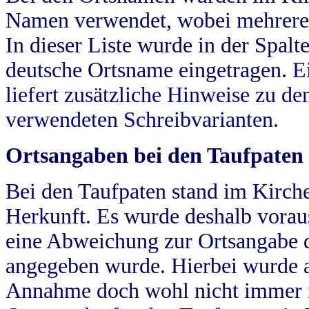
Namen verwendet, wobei mehrere
In dieser Liste wurde in der Spalt
deutsche Ortsname eingetragen.
E
liefert zusätzliche Hinweise zu 
verwendeten Schreibvarianten.
Ortsangaben bei den Taufpaten
Bei den Taufpaten stand im Kirch
Herkunft. Es wurde deshalb vorausg
eine Abweichung zur Ortsangabe d
angegeben wurde. Hierbei wurde all
Annahme doch wohl nicht immer ric