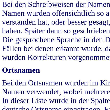
Bei den Schreibweisen der Namen
Namen wurden offensichtlich so a
verstanden hat, oder besser gesag
haben. Später dann so geschrieben
Die gesprochene Sprache in den Dö
Fällen bei denen erkannt wurde, da
wurden Korrekturen vorgenomme
Ortsnamen
Bei den Ortsnamen wurden im Kir
Namen verwendet, wobei mehrere
In dieser Liste wurde in der Spalt
deutsche Ortsname eingetragen.
E