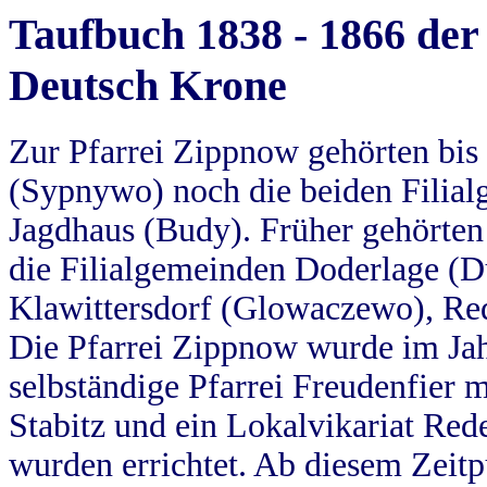
Taufbuch 1838 - 1866 der
Deutsch Krone
Zur Pfarrei Zippnow gehörten bi
(Sypnywo) noch die beiden Filial
Jagdhaus (Budy). Früher gehörten 
die Filialgemeinden Doderlage (D
Klawittersdorf (Glowaczewo), Red
Die Pfarrei Zippnow wurde im Jah
selbständige Pfarrei Freudenfier m
Stabitz und ein Lokalvikariat Red
wurden errichtet. Ab diesem Zeitp