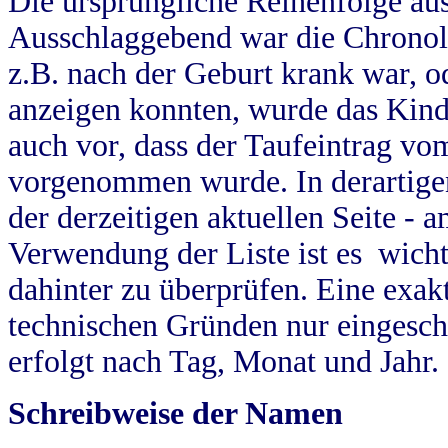
Die ursprüngliche Reihenfolge au
Ausschlaggebend war die Chronol
z.B. nach der Geburt krank war, od
anzeigen konnten, wurde das Kind
auch vor, dass der Taufeintrag vo
vorgenommen wurde. In derartigen
der derzeitigen aktuellen Seite -
Verwendung der Liste ist es wich
dahinter zu überprüfen. Eine exa
technischen Gründen nur eingesch
erfolgt nach Tag, Monat und Jahr.
Schreibweise der Namen