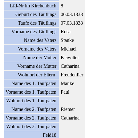
Lfd-Nr im Kirchenbuch:
8
Geburt des Täuflings:
06.03.1838
Taufe des Täuflings:
07.03.1838
Vorname des Täuflings:
Rosa
Name des Vaters:
Stanke
Vorname des Vaters:
Michael
Name der Mutter:
Klawitter
Vorname der Mutter:
Catharina
Wohnort der Eltern :
Freudenfier
Name des 1. Taufpaten:
Manke
Vorname des 1. Taufpaten:
Paul
Wohnort des 1. Taufpaten:
Name des 2. Taufpaten:
Riemer
Vorname des 2. Taufpaten:
Catharina
Wohnort des 2. Taufpaten:
Feld18: