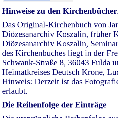
Hinweise zu den Kirchenbücher
Das Original-Kirchenbuch von Jan
Diözesanarchiv Koszalin, früher Kö
Diözesanarchiv Koszalin, Seminar
des Kirchenbuches liegt in der Fr
Schwank-Straße 8, 36043 Fulda u
Heimatkreises Deutsch Krone, Lu
Hinweis: Derzeit ist das Fotograf
erlaubt.
Die Reihenfolge der Einträge