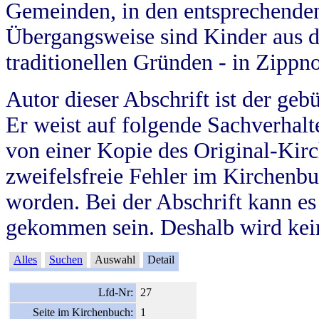
Gemeinden, in den entsprechende
Übergangsweise sind Kinder aus 
traditionellen Gründen - in Zippn
Autor dieser Abschrift ist der geb
Er weist auf folgende Sachverhalte
von einer Kopie des Original-Kirc
zweifelsfreie Fehler im Kirchenbuc
worden. Bei der Abschrift kann e
gekommen sein. Deshalb wird kein
Alles
Suchen
Auswahl
Detail
Lfd-Nr:
27
Seite im Kirchenbuch:
1