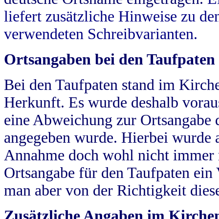
liefert zusätzliche Hinweise zu 
verwendeten Schreibvarianten.
Ortsangaben bei den Taufpaten
Bei den Taufpaten stand im Kirch
Herkunft. Es wurde deshalb vorausg
eine Abweichung zur Ortsangabe d
angegeben wurde. Hierbei wurde all
Annahme doch wohl nicht immer ric
Ortsangabe für den Taufpaten ein
man aber von der Richtigkeit die
Zusätzliche Angaben im Kirch