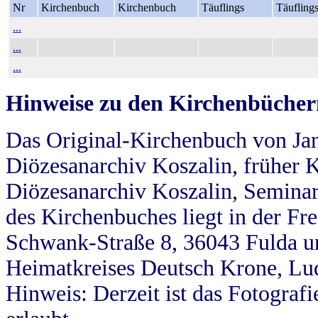
Nr
Kirchenbuch
Kirchenbuch
Täuflings
Täufling
...
...
...
Hinweise zu den Kirchenbücher
Das Original-Kirchenbuch von Jan
Diözesanarchiv Koszalin, früher Kö
Diözesanarchiv Koszalin, Seminar
des Kirchenbuches liegt in der Fr
Schwank-Straße 8, 36043 Fulda u
Heimatkreises Deutsch Krone, Lu
Hinweis: Derzeit ist das Fotograf