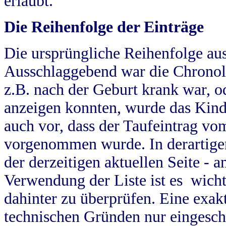
erlaubt.
Die Reihenfolge der Einträge
Die ursprüngliche Reihenfolge au
Ausschlaggebend war die Chronol
z.B. nach der Geburt krank war, od
anzeigen konnten, wurde das Kind
auch vor, dass der Taufeintrag vo
vorgenommen wurde. In derartigen
der derzeitigen aktuellen Seite -
Verwendung der Liste ist es wich
dahinter zu überprüfen. Eine exa
technischen Gründen nur eingesch