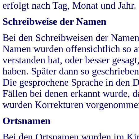
erfolgt nach Tag, Monat und Jahr.
Schreibweise der Namen
Bei den Schreibweisen der Namen
Namen wurden offensichtlich so a
verstanden hat, oder besser gesag
haben. Später dann so geschrieben
Die gesprochene Sprache in den Dö
Fällen bei denen erkannt wurde, da
wurden Korrekturen vorgenomme
Ortsnamen
Bei den Ortsnamen wurden im Kir