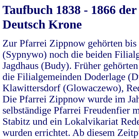
Taufbuch 1838 - 1866 der
Deutsch Krone
Zur Pfarrei Zippnow gehörten bi
(Sypnywo) noch die beiden Filial
Jagdhaus (Budy). Früher gehörten 
die Filialgemeinden Doderlage (D
Klawittersdorf (Glowaczewo), Red
Die Pfarrei Zippnow wurde im Jah
selbständige Pfarrei Freudenfier m
Stabitz und ein Lokalvikariat Red
wurden errichtet. Ab diesem Zeitp