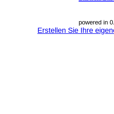
powered in 0
Erstellen Sie Ihre eig