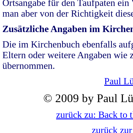
Ortsangabe für den Taufpaten ein
man aber von der Richtigkeit die
Zusätzliche Angaben im Kirch
Die im Kirchenbuch ebenfalls auf
Eltern oder weitere Angaben wie z
übernommen.
Paul L
© 2009 by Paul Lü
zurück zu: Back to 
zurück zur