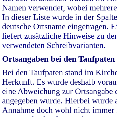
Namen verwendet, wobei mehrere
In dieser Liste wurde in der Spalt
deutsche Ortsname eingetragen.
E
liefert zusätzliche Hinweise zu 
verwendeten Schreibvarianten.
Ortsangaben bei den Taufpaten
Bei den Taufpaten stand im Kirch
Herkunft. Es wurde deshalb vorausg
eine Abweichung zur Ortsangabe d
angegeben wurde. Hierbei wurde all
Annahme doch wohl nicht immer ric